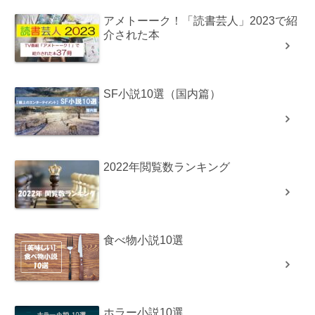
アメトーーク！「読書芸人」2023で紹
介された本
SF小説10選（国内篇）
2022年閲覧数ランキング
食べ物小説10選
ホラー小説10選