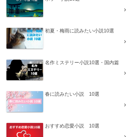
初夏・梅雨に読みたい小説10選
名作ミステリー小説10選・国内篇
春に読みたい小説 10選
おすすめ恋愛小説 10選