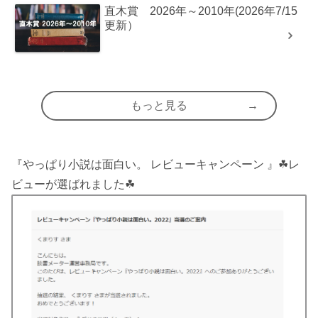
直木賞 2026年～2010年(2026年7/15
更新）
もっと見る
『やっぱり小説は面白い。 レビューキャンペーン 』☘レ
ビューが選ばれました☘