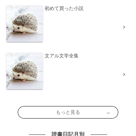
初めて買った小説
文アル文学全集
もっと見る
読書日記月別