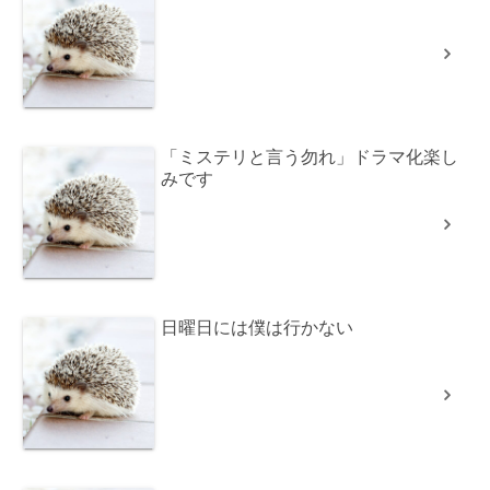
「ミステリと言う勿れ」ドラマ化楽し
みです
日曜日には僕は行かない