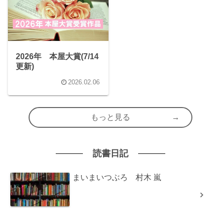
2026年 本屋大賞(7/14
更新)
2026.02.06
もっと見る
読書日記
まいまいつぶろ 村木 嵐