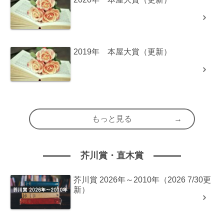
2019年 本屋大賞（更新）
もっと見る
芥川賞・直木賞
芥川賞 2026年～2010年（2026 7/30更
新）