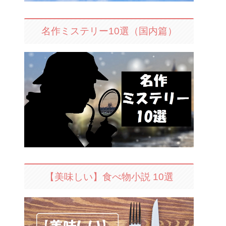
名作ミステリー10選（国内篇）
【美味しい】食べ物小説 10選