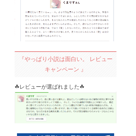
『やっぱり小説は面白い。 レビュー
キャンペーン 』
☘レビューが選ばれました☘