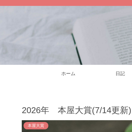
ホーム
日記
2026年 本屋大賞(7/14更新)
本屋大賞