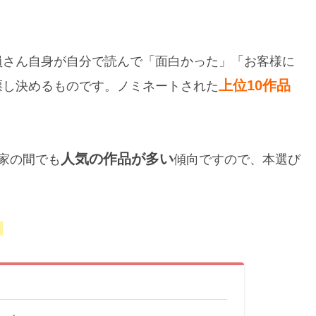
員さん自身が自分で読んで「面白かった」「お客様に
上位10作品
票し決めるものです。ノミネートされた
人気の作品が多い
家の間でも
傾向ですので、本選び
。