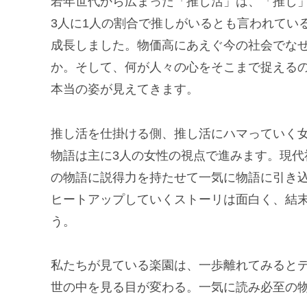
若年世代から広まった「推し活」は、「推し
3人に1人の割合で推しがいるとも言われてい
成長しました。物価高にあえぐ今の社会でな
か。そして、何が人々の心をそこまで捉える
本当の姿が見えてきます。
推し活を仕掛ける側、推し活にハマっていく
物語は主に3人の女性の視点で進みます。現
の物語に説得力を持たせて一気に物語に引き
ヒートアップしていくストーリは面白く、結
う。
私たちが見ている楽園は、一歩離れてみると
世の中を見る目が変わる。一気に読み必至の