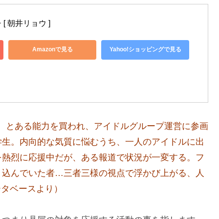
 朝井リョウ ]
Amazonで見る
Yahoo!ショッピングで見る
。とある能力を買われ、アイドルグループ運営に参画
学生。内向的な気質に悩むうち、一人のアイドルに出
を熱烈に応援中だが、ある報道で状況が一変する。フ
り込んでいた者…三者三様の視点で浮かび上がる、人
ータベースより）