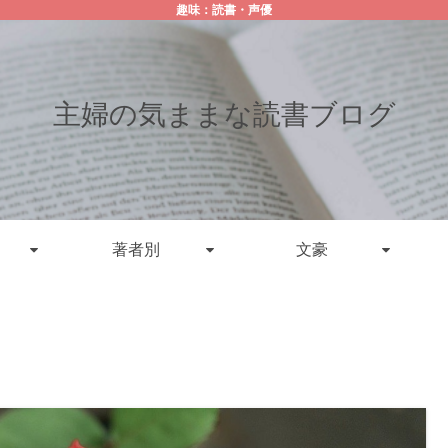
趣味：読書・声優
主婦の気ままな読書ブログ
著者別
文豪