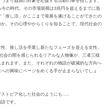
」つまり贔屓の対象を応援する活動の事を指します。
る今の時代、その市場規模は3兆円を超えるまでに急
ぜ「推し活」がここまで発展を遂げることができたの
のか。その心理やからくりを知ることで、現代社会の
女性、推し活を卒業し新たなフェーズを迎える女性。
代社会の闇を感じられるリアルな人物像が、三者三様
込まれます。また、それぞれの物語が破滅的な方向へ
末への興味にページをめくる手が止まらないでしょ
デストピア化した社会のようにも…。
物語です。