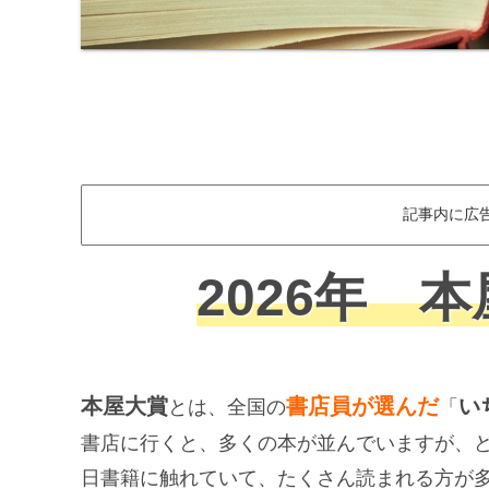
記事内に広
2026年 
本屋大賞
書店員が選んだ
い
とは、全国の
「
書店に行くと、多くの本が並んでいますが、
日書籍に触れていて、たくさん読まれる方が