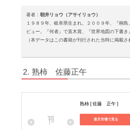
著者：
朝井リョウ（アサイリョウ）
１９８９年、岐阜県生まれ。２００９年、『桐島
ビュー。『何者』で直木賞、『世界地図の下書き
（本データはこの書籍が刊行された当時に掲載され
熟柿 佐藤正午
熟柿 [ 佐藤　正午 ]
楽天市場で見る