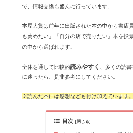
で、情報交換も盛んに行っています。
本屋大賞は前年に出版された本の中から書店
も薦めたい」「自分の店で売りたい」本を投
の中から
選ばれます。
読みやすく
全体を通して比較的
、多くの読書
に迷ったら、是非参考にしてください。
※読んだ本には感想なども付け加えています
目次