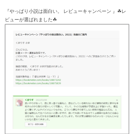
『やっぱり小説は面白い。 レビューキャンペーン 』☘レ
ビューが選ばれました☘