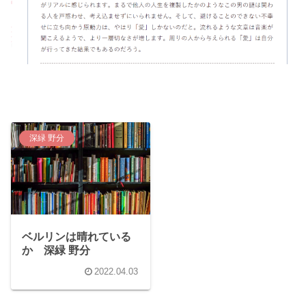
深緑 野分
ベルリンは晴れている
か 深緑 野分
2022.04.03