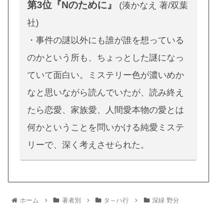
第3位『Nのために』
(湊かなえ 著/双葉
社)
・事件の謎以外にも誰が誰を想っている
のかという所も、ちょっとした謎になっ
ていて面白い。ミステリー色が濃いめか
なと思いながら読んでいたが、読み終え
たら恋愛、家族愛、人間愛本物の愛とは
何かということを問いかける純愛ミステ
リーで、深く考えさせられた。
ホーム
著者別
タ～ハ行
深緑 野分