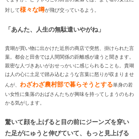
様々な噂
対して
が飛び交っているよう。
「あんた、人生の無駄遣いやがね」
貴瑚が買い物に出かけた近所の商店で突然、掛けられた言
葉。都会と田舎では人間関係の距離感が違うと聞きます。
親密な人づきあいがおせっかいに感じられることも。貴瑚
は人の心に土足で踏み込むような言葉に怒りが収まりませ
わざわざ農村部で暮らそうとする
んが、
単身の若
い女性に集落のおばさんたちが興味を持ってしまうのもわ
かる気がします。
驚いて顔を上げると目の前にジーンズを穿い
た足がにゅうと伸びていて、もっと見上げる