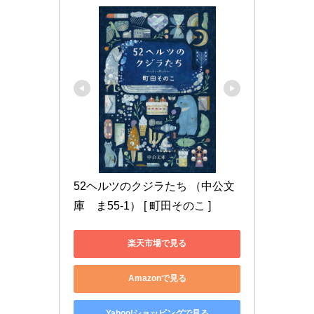
52ヘルツのクジラたち （中公文
庫　ま55-1） [ 町田そのこ ]
楽天市場で見る
Amazonで見る
Yahoo!ショッピングで見る