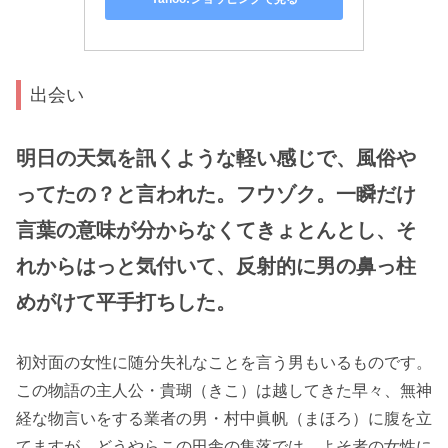
出会い
明日の天気を訊くような軽い感じで、風俗や
ってたの？と言われた。フウゾク。一瞬だけ
言葉の意味が分からなくてきょとんとし、そ
れからはっと気付いて、反射的に男の鼻っ柱
めがけて平手打ちした。
初対面の女性に随分失礼なことを言う男もいるものです。
この物語の主人公・貴瑚（きこ）は越してきた早々、無神
経な物言いをする業者の男・村中眞帆（まほろ）に腹を立
てますが、どうやらこの田舎の集落では、よそ者の女性に