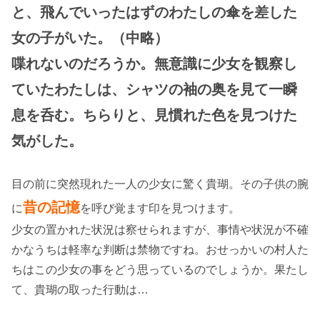
と、飛んでいったはずのわたしの傘を差した
女の子がいた。（中略）
喋れないのだろうか。無意識に少女を観察し
ていたわたしは、シャツの袖の奥を見て一瞬
息を呑む。ちらりと、見慣れた色を見つけた
気がした。
目の前に突然現れた一人の少女に驚く貴瑚。その子供の腕
昔の記憶
に
を呼び覚ます印を見つけます。
少女の置かれた状況は察せられますが、事情や状況が不確
かなうちは軽率な判断は禁物ですね。おせっかいの村人た
ちはこの少女の事をどう思っているのでしょうか。果たし
て、貴瑚の取った行動は…