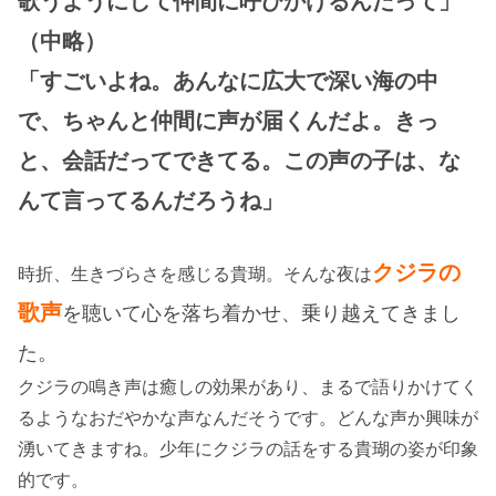
歌うようにして仲間に呼びかけるんだって」
（中略）
「すごいよね。あんなに広大で深い海の中
で、ちゃんと仲間に声が届くんだよ。きっ
と、会話だってできてる。この声の子は、な
んて言ってるんだろうね」
クジラの
時折、生きづらさを感じる貴瑚。そんな夜は
歌声
を聴いて心を落ち着かせ、乗り越えてきまし
た。
クジラの鳴き声は癒しの効果があり、まるで語りかけてく
るようなおだやかな声なんだそうです。どんな声か興味が
湧いてきますね。少年にクジラの話をする貴瑚の姿が印象
的です。