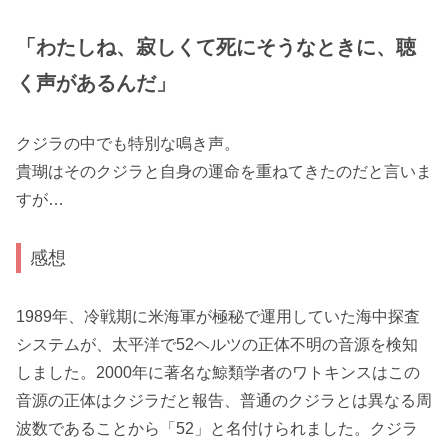
「わたしね、寂しくて死にそうなときに、聴
く声があるんだ」
クジラの中でも特別な鳴き声。
貴瑚はそのクジラと自身の運命を重ねてきたのだと言いま
すが…
感想
1989年、冷戦期に米海軍が極秘で運用していた海中探査
システムが、太平洋で52ヘルツの正体不明の音源を検知
しました。2000年に著名な鯨類学者のワトキンスはこの
音源の正体はクジラだと報告、普通のクジラとは異なる周
波数であることから「52」と名付けられました。クジラ