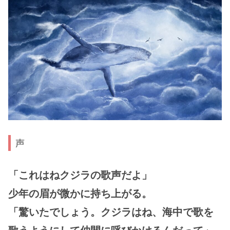
声
「これはねクジラの歌声だよ」
少年の眉が微かに持ち上がる。
「驚いたでしょう。クジラはね、海中で歌を