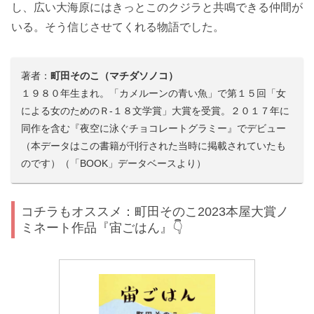
し、広い大海原にはきっとこのクジラと共鳴できる仲間が
いる。そう信じさせてくれる物語でした。
著者：
町田そのこ（マチダソノコ）
１９８０年生まれ。「カメルーンの青い魚」で第１５回「女
による女のためのＲ-１８文学賞」大賞を受賞。２０１７年に
同作を含む『夜空に泳ぐチョコレートグラミー』でデビュー
（本データはこの書籍が刊行された当時に掲載されていたも
のです）（「BOOK」データベースより）
コチラもオススメ：町田そのこ2023本屋大賞ノ
ミネート作品『宙ごはん』👇