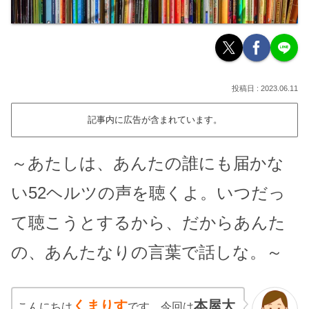
2023.06.11
記事内に広告が含まれています。
～あたしは、あんたの誰にも届かな
い52ヘルツの声を聴くよ。いつだっ
て聴こうとするから、だからあんた
の、あんたなりの言葉で話しな。～
くまりす
本屋大
こんにちは
です。今回は