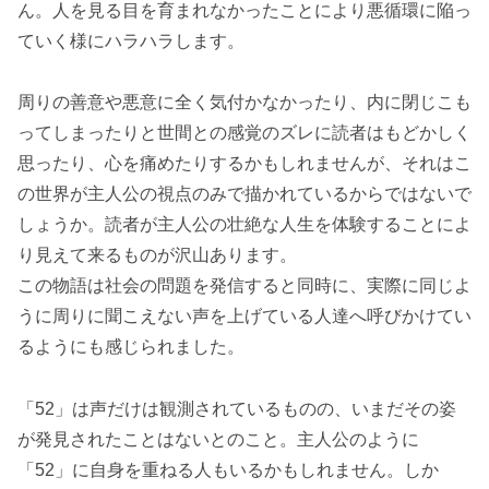
ん。人を見る目を育まれなかったことにより悪循環に陥っ
ていく様にハラハラします。
周りの善意や悪意に全く気付かなかったり、内に閉じこも
ってしまったりと世間との感覚のズレに読者はもどかしく
思ったり、心を痛めたりするかもしれませんが、それはこ
の世界が主人公の視点のみで描かれているからではないで
しょうか。読者が主人公の壮絶な人生を体験することによ
り見えて来るものが沢山あります。
この物語は社会の問題を発信すると同時に、実際に同じよ
うに周りに聞こえない声を上げている人達へ呼びかけてい
るようにも感じられました。
「52」は声だけは観測されているものの、いまだその姿
が発見されたことはないとのこと。主人公のように
「52」に自身を重ねる人もいるかもしれません。しか