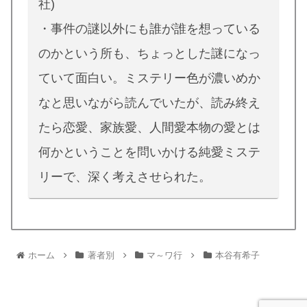
社)
・事件の謎以外にも誰が誰を想っている
のかという所も、ちょっとした謎になっ
ていて面白い。ミステリー色が濃いめか
なと思いながら読んでいたが、読み終え
たら恋愛、家族愛、人間愛本物の愛とは
何かということを問いかける純愛ミステ
リーで、深く考えさせられた。
ホーム
著者別
マ～ワ行
本谷有希子