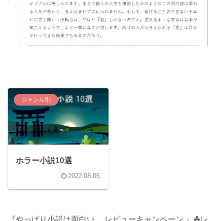
ジャンル別
ホラー小説10選
2022.08.06
『やっぱり小説は面白い。 レビューキャンペーン 』☘レ