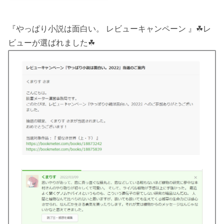
『やっぱり小説は面白い。 レビューキャンペーン 』☘レ
ビューが選ばれました☘