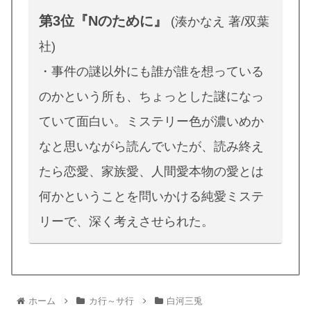
第3位『Nのために』
(湊かなえ 著/双葉
社)
・事件の謎以外にも誰が誰を想っている
のかという所も、ちょっとした謎になっ
ていて面白い。ミステリー色が濃いめか
なと思いながら読んでいたが、読み終え
たら恋愛、家族愛、人間愛本物の愛とは
何かということを問いかける純愛ミステ
リーで、深く考えさせられた。
ホーム
カ行～サ行
白河三兎