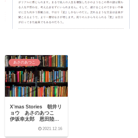
あさのあつこ
X’mas Stories 朝井リ
ョウ あさのあつこ
伊坂幸太郎 恩田陸
白河三兎 三浦しをん
2021.12.16