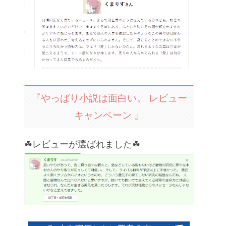
『やっぱり小説は面白い。 レビュー
キャンペーン 』
☘レビューが選ばれました☘