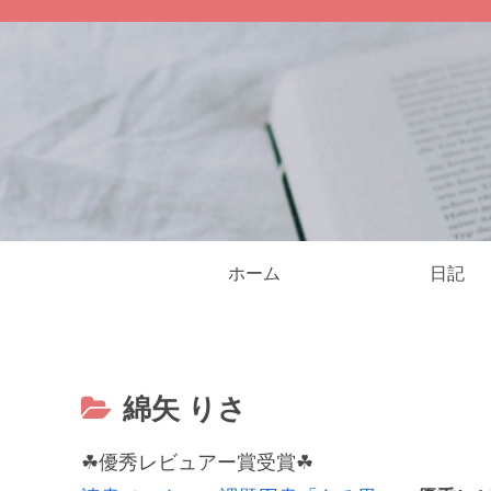
ホーム
日記
綿矢 りさ
☘優秀レビュアー賞受賞☘