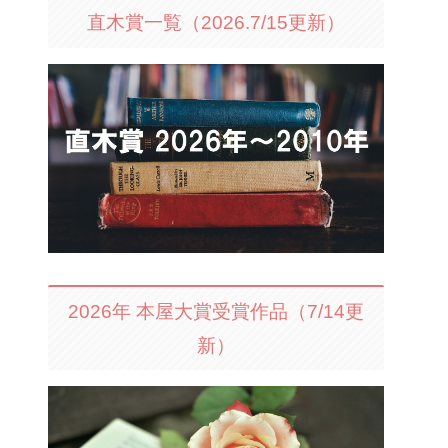
直木賞一覧（2026.7/15更新）
2026年 本屋大賞受賞作品（7/14更
新）