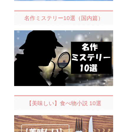
名作ミステリー10選（国内篇）
【美味しい】食べ物小説 10選