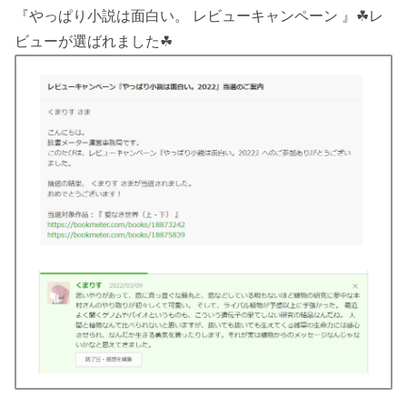
『やっぱり小説は面白い。 レビューキャンペーン 』☘レ
ビューが選ばれました☘