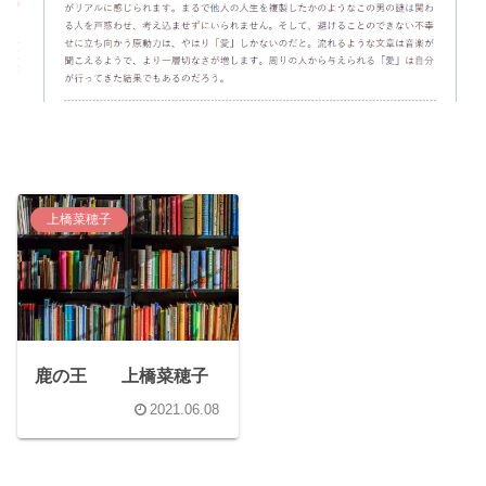
上橋菜穂子
鹿の王 上橋菜穂子
2021.06.08