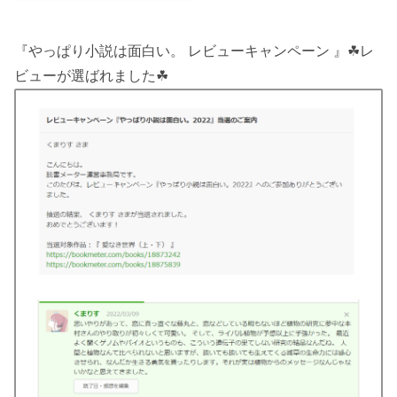
『やっぱり小説は面白い。 レビューキャンペーン 』☘レ
ビューが選ばれました☘