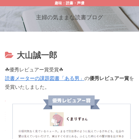
趣味：読書・声優
主婦の気ままな読書ブログ
大山誠一郎
☘優秀レビュアー賞受賞☘
読書メーターの課題図書「ある男」
の
優秀レビュアー賞
を
受賞いたしました。