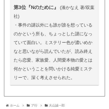
第3位『Nのために』
(湊かなえ 著/双葉
社)
・事件の謎以外にも誰が誰を想っている
のかという所も、ちょっとした謎になっ
ていて面白い。ミステリー色が濃いめか
なと思いながら読んでいたが、読み終え
たら恋愛、家族愛、人間愛本物の愛とは
何かということを問いかける純愛ミステ
リーで、深く考えさせられた。
ホーム
ア行
大山誠一郎