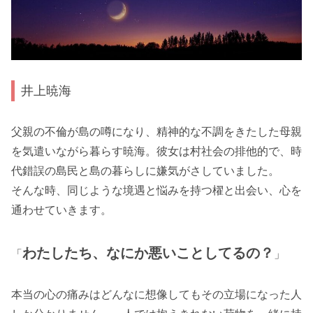
井上暁海
父親の不倫が島の噂になり、精神的な不調をきたした母親
を気遣いながら暮らす暁海。彼女は村社会の排他的で、時
代錯誤の島民と島の暮らしに嫌気がさしていました。
そんな時、同じような境遇と悩みを持つ櫂と出会い、心を
通わせていきます。
わたしたち、なにか悪いことしてるの？
「
」
本当の心の痛みはどんなに想像してもその立場になった人