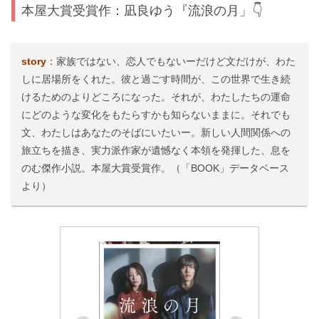
本屋大賞受賞作：凪良ゆう『流浪の月」👇
story
：
家族ではない、恋人でもないーだけど文だけが、わた
しに居場所をくれた。彼と過ごす時間が、この世界で生き続
けるためのよりどころになった。それが、わたしたちの運命
にどのような変化をもたらすかも知らないままに。それでも
文、わたしはあなたのそばにいたいー。新しい人間関係への
旅立ちを描き、実力派作家が遺憾なく本領を発揮した、息を
のむ傑作小説。本屋大賞受賞作。（「BOOK」データベース
より）