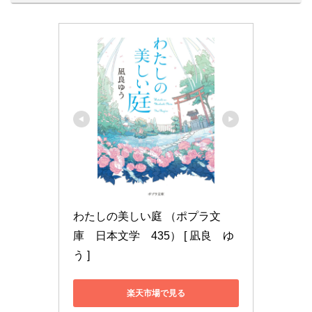
わたしの美しい庭 （ポプラ文
庫　日本文学　435） [ 凪良　ゆ
う ]
楽天市場で見る