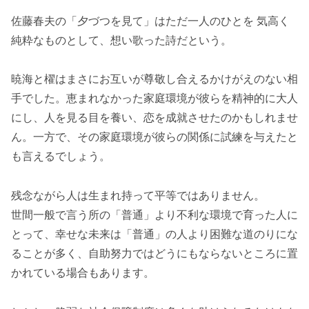
佐藤春夫の「夕づつを見て」はただ一人のひとを 気高く
純粋なものとして、想い歌った詩だという。
暁海と櫂はまさにお互いが尊敬し合えるかけがえのない相
手でした。恵まれなかった家庭環境が彼らを精神的に大人
にし、人を見る目を養い、恋を成就させたのかもしれませ
ん。一方で、その家庭環境が彼らの関係に試練を与えたと
も言えるでしょう。
残念ながら人は生まれ持って平等ではありません。
世間一般で言う所の「普通」より不利な環境で育った人に
とって、幸せな未来は「普通」の人より困難な道のりにな
ることが多く、自助努力ではどうにもならないところに置
かれている場合もあります。