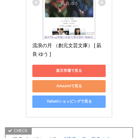
流浪の月 （創元文芸文庫） [ 凪
良 ゆう ]
楽天市場で見る
Amazonで見る
Yahoo!ショッピングで見る