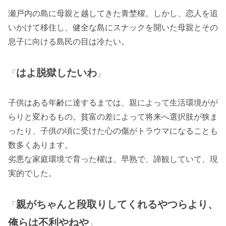
瀬戸内の島に母親と越してきた青埜櫂。しかし、恋人を追
いかけて移住し、健全な島にスナックを開いた母親とその
息子に向ける島民の目は冷たい。
はよ脱獄したいわ
「
」
子供はある年齢に達するまでは、親によって生活環境がが
らりと変わるもの。貧富の差によって将来へ選択肢が狭ま
ったり、子供の頃に受けた心の傷がトラウマになることも
数多くあります。
劣悪な家庭環境で育った櫂は、早熟で、諦観していて、現
実的でした。
親がちゃんと段取りしてくれるやつらより、
「
俺らは不利やねや
」