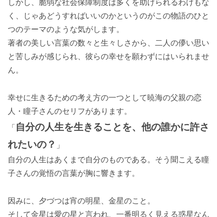
しかし、脆弱な社会保障制度は多くを助けられるわけもな
く、じゃあどうすればいいのかというのがこの物語のひと
つのテーマのような気がします。
著者の美しい言葉の数々と生々しさから、二人の儚い思い
と苦しみが感じられ、彼らの幸せを願わずにはいられませ
ん。
幸せに生きるための考え方の一つとして暁海の父親の恋
人・瞳子さんのセリフがあります。
自分の人生を生きることを、他の誰かに許さ
「
れたいの？
」
自分の人生はあくまで自分のものである。そう聞こえる瞳
子さんの覚悟の言葉が胸に響きます。
因みに、夕づつは宵の明星、金星のこと。
そして金星は愛の星と言われ、一番明るく見える惑星なん