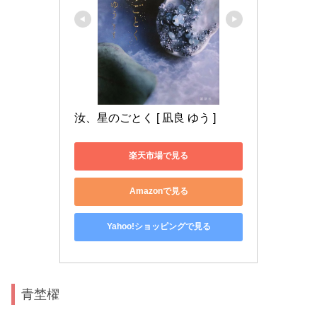
汝、星のごとく [ 凪良 ゆう ]
楽天市場で見る
Amazonで見る
Yahoo!ショッピングで見る
青埜櫂