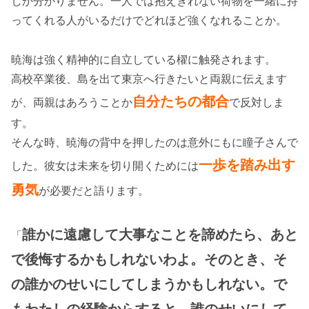
しか分かりません。一人では抱えきれない荷物を一緒に持
ってくれる人がいるだけでどれほど強くなれることか。
暁海は強く精神的に自立している櫂に触発されます。
高校卒業後、島を出て東京へ行きたいと両親に伝えます
自分たちの都合
が、両親はあろうことか
で反対しま
す。
そんな時、暁海の背中を押したのは意外にもに瞳子さんで
一歩を踏み出す
した。彼女は未来を切り開くためには
勇気
が必要だと語ります。
誰かに遠慮して大事なことを諦めたら、あと
「
で後悔するかもしれないわよ。そのとき、そ
の誰かのせいにしてしまうかもしれない。で
もわたしの経験からすると、誰のせいにして