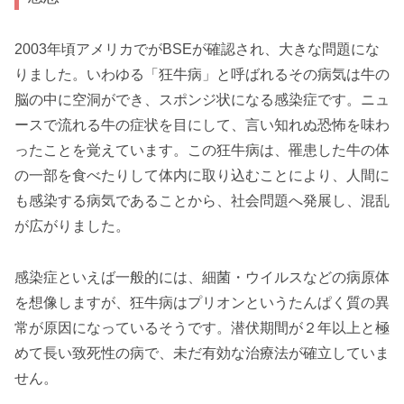
2003年頃アメリカでがBSEが確認され、大きな問題にな
りました。いわゆる「狂牛病」と呼ばれるその病気は牛の
脳の中に空洞ができ、スポンジ状になる感染症です。ニュ
ースで流れる牛の症状を目にして、言い知れぬ恐怖を味わ
ったことを覚えています。この狂牛病は、罹患した牛の体
の一部を食べたりして体内に取り込むことにより、人間に
も感染する病気であることから、社会問題へ発展し、混乱
が広がりました。
感染症といえば一般的には、細菌・ウイルスなどの病原体
を想像しますが、狂牛病はプリオンというたんぱく質の異
常が原因になっているそうです。潜伏期間が２年以上と極
めて長い致死性の病で、未だ有効な治療法が確立していま
せん。