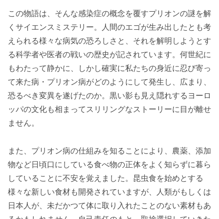
この物語は、そんな感染症の概念を覆すプリオンの謎を解
くサイエンスミステリー。人間のエゴが生み出したとも考
えられる様々な病気の恐ろしさと、それを解明しようとす
る科学者や医者の戦いの歴史が記されています。何世紀に
もわたって静かに、しかし確実に私たちの身近に忍び寄っ
て来た病・プリオン病がどのようにして発生し、広まり、
恐るべき変異を遂げたのか。黒い影も見え隠れするヨーロ
ッパの文化も相まってスリリングなストーリーに目が離せ
ません。
また、プリオン病の仕組みを知ることにより、農薬、添加
物など日頃口にしている食べ物の正体をよく知らずに暮ら
していることに不安を覚えました。昆虫食を始めとする
様々な新しい食材も開発されていますが、人類がもしくは
日本人が、未だかつて体に取り入れたことのない素材もあ