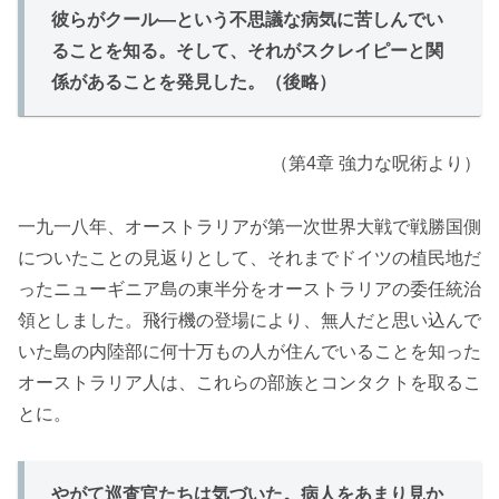
彼らがクール―という不思議な病気に苦しんでい
ることを知る。そして、それがスクレイピーと関
係があることを発見した。（後略）
（第4章 強力な呪術より）
一九一八年、オーストラリアが第一次世界大戦で戦勝国側
についたことの見返りとして、それまでドイツの植民地だ
ったニューギニア島の東半分をオーストラリアの委任統治
領としました。飛行機の登場により、無人だと思い込んで
いた島の内陸部に何十万もの人が住んでいることを知った
オーストラリア人は、これらの部族とコンタクトを取るこ
とに。
やがて巡査官たちは気づいた。病人をあまり見か