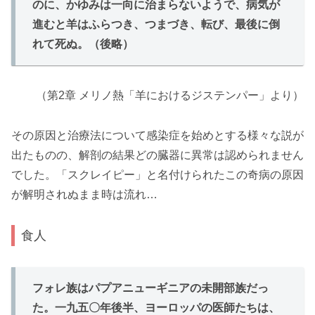
のに、かゆみは一向に治まらないようで、病気が
進むと羊はふらつき、つまづき、転び、最後に倒
れて死ぬ。（後略）
（第2章 メリノ熱「羊におけるジステンパー」より）
その原因と治療法について感染症を始めとする様々な説が
出たものの、解剖の結果どの臓器に異常は認められません
でした。「スクレイピー」と名付けられたこの奇病の原因
が解明されぬまま時は流れ…
食人
フォレ族はパプアニューギニアの未開部族だっ
た。一九五〇年後半、ヨーロッパの医師たちは、