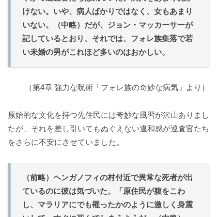
けない。いや、病人ばかりではなく、女もあまり
いない。（中略）だが、ジョン・マッカーサーが
記しているとおり、それでは、フォレ族集落で若
い未婚の男がこれほど多いのはおかしい。
（第4章 強力な呪術「フォレ族の奇妙な病気」より）
原始的な文化を持つ先住民には奇妙な風習が沢山ありまし
たが、それを差し引いてもぬぐえない違和感が巡査官たち
をさらに不安にさせていました。
（前略）ヘンガノフィの村付近で異常な死者が出
ているのに彼は気づいた。「原住民が腹をこわ
し、マラリアにでも罹ったかのように激しく身震