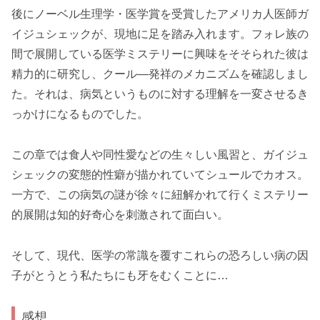
後にノーベル生理学・医学賞を受賞したアメリカ人医師ガ
イジュシェックが、現地に足を踏み入れます。フォレ族の
間で展開している医学ミステリーに興味をそそられた彼は
精力的に研究し、クール―発祥のメカニズムを確認しまし
た。それは、病気というものに対する理解を一変させるき
っかけになるものでした。
この章では食人や同性愛などの生々しい風習と、ガイジュ
シェックの変態的性癖が描かれていてシュールでカオス。
一方で、この病気の謎が徐々に紐解かれて行くミステリー
的展開は知的好奇心を刺激されて面白い。
そして、現代、医学の常識を覆すこれらの恐ろしい病の因
子がとうとう私たちにも牙をむくことに…
感想