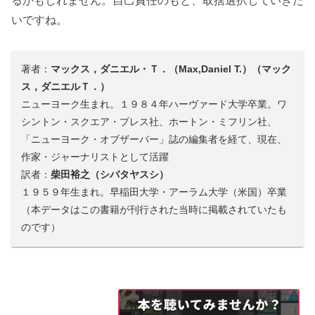
るかもしれません。自己責任のもと、取捨選択していきた
いですね。
著者：
マックス，ダニエル・Ｔ．（Max,Daniel T.）（マック
ス，ダニエルＴ．）
ニューヨーク生まれ。１９８４年ハーヴァード大学卒業。ワ
シントン・スクエア・プレス社、ホートン・ミフリン社、
「ニューヨーク・オブザーバー」誌の編集者を経て、現在、
作家・ジャーナリストとして活躍
訳者：
柴田裕之（シバタヤスシ）
１９５９年生まれ。早稲田大学・アーラム大学（米国）卒業
（本データはこの書籍が刊行された当時に掲載されていたも
のです）