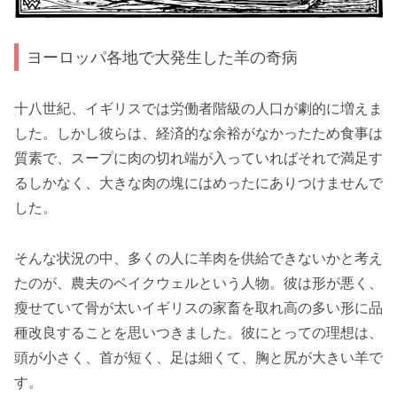
ヨーロッパ各地で大発生した羊の奇病
十八世紀、イギリスでは労働者階級の人口が劇的に増えま
した。しかし彼らは、経済的な余裕がなかったため食事は
質素で、スープに肉の切れ端が入っていればそれで満足す
るしかなく、大きな肉の塊にはめったにありつけませんで
した。
そんな状況の中、多くの人に羊肉を供給できないかと考え
たのが、農夫のベイクウェルという人物。彼は形が悪く、
瘦せていて骨が太いイギリスの家畜を取れ高の多い形に品
種改良することを思いつきました。彼にとっての理想は、
頭が小さく、首が短く、足は細くて、胸と尻が大きい羊で
す。