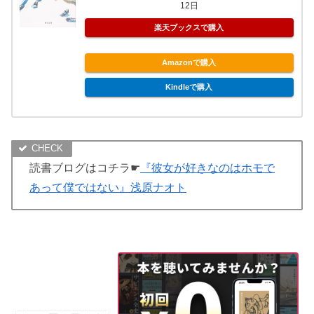
12日
楽天ブックスで購入
Amazonで購入
Kindleで購入
読書ブログはコチラ☛
『彼女が好きなのはホモで
あって僕ではない』浅原ナオト