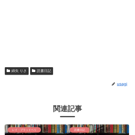
綿矢 りさ
読書日記
usagi
関連記事
レイ・ブラッドベリ
読書日記