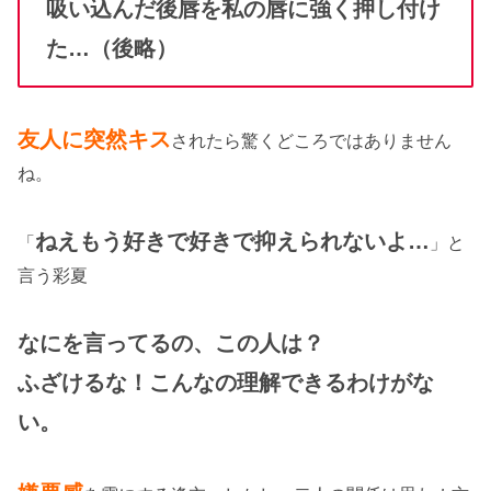
吸い込んだ後唇を私の唇に強く押し付け
た…（後略）
友人に
突然キス
されたら驚くどころではありません
ね。
ねえもう好きで好きで抑えられないよ…
「
」と
言う彩夏
なにを言ってるの、この人は？
ふざけるな！こんなの理解できるわけがな
い。