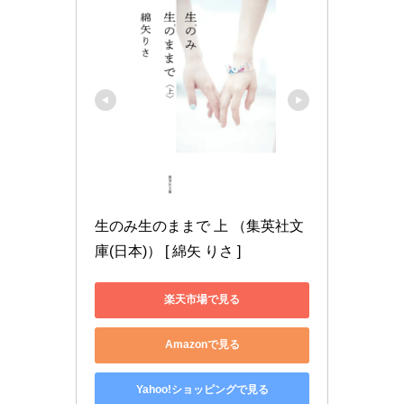
生のみ生のままで 上 （集英社文
庫(日本)） [ 綿矢 りさ ]
楽天市場で見る
Amazonで見る
Yahoo!ショッピングで見る