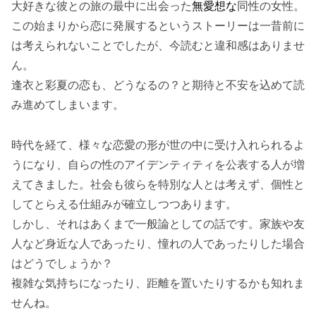
大好きな彼との旅の最中に出会った
無愛想な
同性の女性。
この始まりから恋に発展するというストーリーは一昔前に
は考えられないことでしたが、今読むと違和感はありませ
ん。
逢衣と彩夏の恋も、どうなるの？と期待と不安を込めて読
み進めてしまいます。
時代を経て、様々な恋愛の形が世の中に受け入れられるよ
うになり、自らの性のアイデンティティを公表する人が増
えてきました。社会も彼らを特別な人とは考えず、個性と
してとらえる仕組みが確立しつつあります。
しかし、それはあくまで一般論としての話です。家族や友
人など身近な人であったり、憧れの人であったりした場合
はどうでしょうか？
複雑な気持ちになったり、距離を置いたりするかも知れま
せんね。