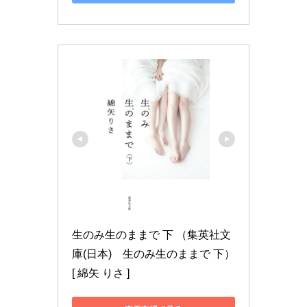
生のみ生のままで 下 （集英社文
庫(日本)　生のみ生のままで 下） 
[ 綿矢 りさ ]