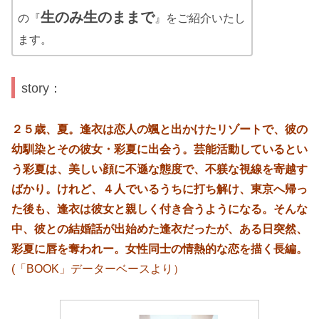
生のみ生のままで
の『
』をご紹介いたし
ます。
story：
２５歳、夏。逢衣は恋人の颯と出かけたリゾートで、彼の
幼馴染とその彼女・彩夏に出会う。芸能活動しているとい
う彩夏は、美しい顔に不遜な態度で、不躾な視線を寄越す
ばかり。けれど、４人でいるうちに打ち解け、東京へ帰っ
た後も、逢衣は彼女と親しく付き合うようになる。そんな
中、彼との結婚話が出始めた逢衣だったが、ある日突然、
彩夏に唇を奪われー。女性同士の情熱的な恋を描く長編。
(「BOOK」データーベースより）