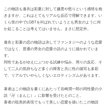
この物語も逢衣は彩夏に対して嫌悪や怒りという感情を抱
きますが、これはとてもリアルな反応で理解できます。い
くら世の中でLGBTを叫ばれていようとも男女のように何
か起こることは考えてはいません。まさに想定外。
逢衣と彩夏の恋の物語は決してファンタジーのような恋愛
ではなく、普通の男女の恋愛小説のように描かれていま
す。
同性であるがゆえにぶつかる試練や悩み、周りの反応、そ
して二人の気持ちなど多くの障害と共に性の描写も多彩
で、リアルでいやらしくないエロティシズムがあります。
著者はこの物語を書くにあたって谷崎潤一郎の同性愛の小
説『卍（まんじ）』に影響を受けたとのこと。
著者の耽美的表現でもって美しい恋愛を描いたこの物語