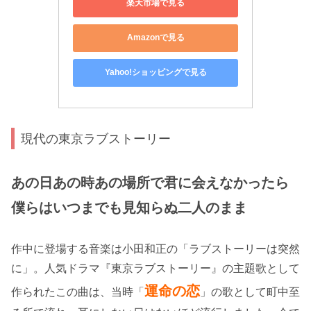
楽天市場で見る
Amazonで見る
Yahoo!ショッピングで見る
現代の東京ラブストーリー
あの日あの時あの場所で君に会えなかったら
僕らはいつまでも見知らぬ二人のまま
作中に登場する音楽は小田和正の「ラブストーリーは突然
に」。人気ドラマ『東京ラブストーリー』の主題歌として
運命の恋
作られたこの曲は、当時「
」の歌として町中至