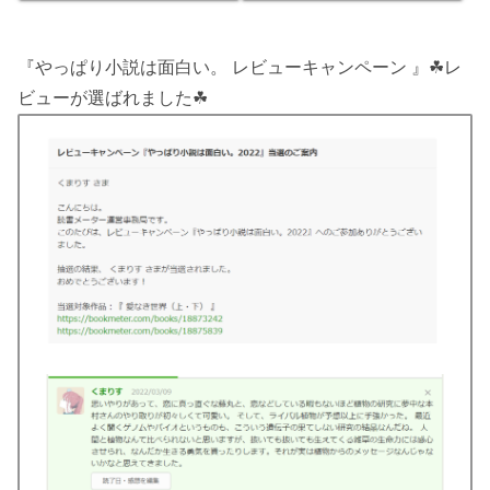
『やっぱり小説は面白い。 レビューキャンペーン 』☘レ
ビューが選ばれました☘