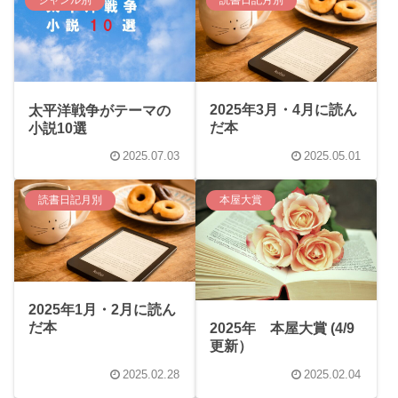
ジャンル別
読書日記月別
2025年3月・4月に読ん
太平洋戦争がテーマの
だ本
小説10選
2025.07.03
2025.05.01
読書日記月別
本屋大賞
2025年1月・2月に読ん
だ本
2025年 本屋大賞 (4/9
更新）
2025.02.28
2025.02.04