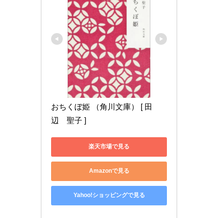
おちくぼ姫 （角川文庫） [ 田
辺　聖子 ]
楽天市場で見る
Amazonで見る
Yahoo!ショッピングで見る