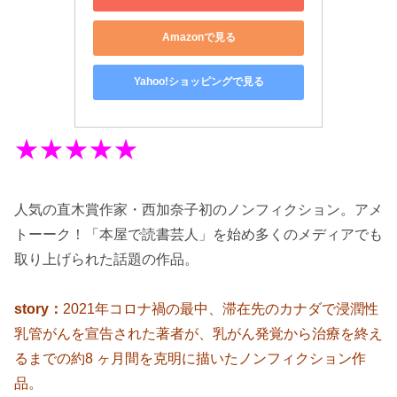
Amazonで見る
Yahoo!ショッピングで見る
★★★★★
人気の直木賞作家・西加奈子初のノンフィクション。アメ
トーーク！「本屋で読書芸人」を始め多くのメディアでも
取り上げられた話題の作品。
story：
2021年コロナ禍の最中、滞在先のカナダで浸潤性
乳管がんを宣告された著者が、乳がん発覚から治療を終え
るまでの約8 ヶ月間を克明に描いたノンフィクション作
品。