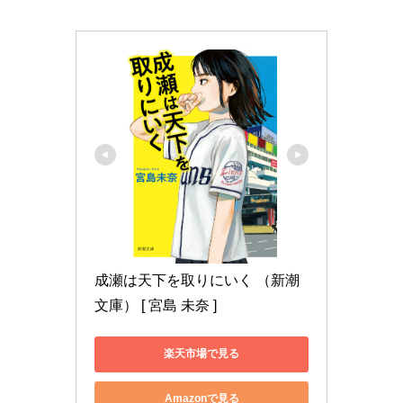
成瀬は天下を取りにいく （新潮
文庫） [ 宮島 未奈 ]
楽天市場で見る
Amazonで見る