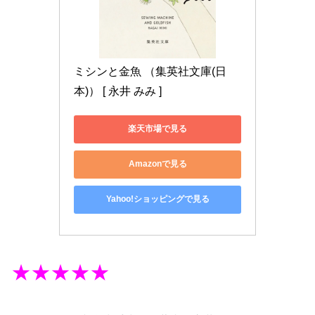
ミシンと金魚 （集英社文庫(日
本)） [ 永井 みみ ]
楽天市場で見る
Amazonで見る
Yahoo!ショッピングで見る
★★★★★