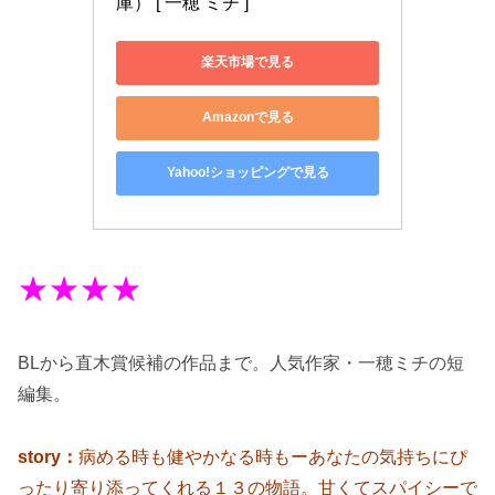
庫） [ 一穂 ミチ ]
楽天市場で見る
Amazonで見る
Yahoo!ショッピングで見る
★★★★
BLから直木賞候補の作品まで。人気作家・一穂ミチの短
編集。
story：
病める時も健やかなる時もーあなたの気持ちにぴ
ったり寄り添ってくれる１３の物語。甘くてスパイシーで