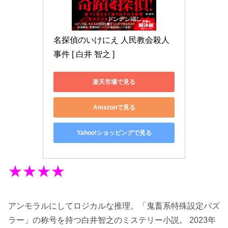
名探偵のいけにえ 人民教会殺人
事件 [ 白井 智之 ]
楽天市場で見る
Amazonで見る
Yahoo!ショッピングで見る
★★★★
アンモラルにしてロジカルな推理。「鬼畜系特殊設定パズ
ラー」の称号を持つ白井智之のミステリー小説。
2023年