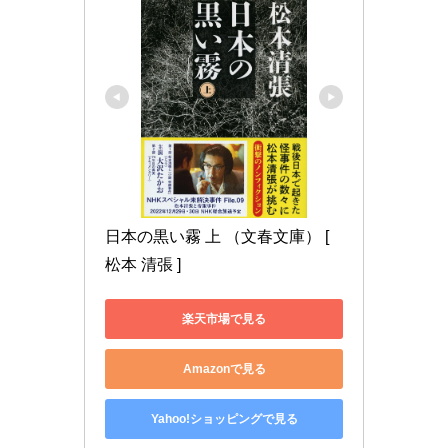
日本の黒い霧 上 （文春文庫） [ 
松本 清張 ]
楽天市場で見る
Amazonで見る
Yahoo!ショッピングで見る