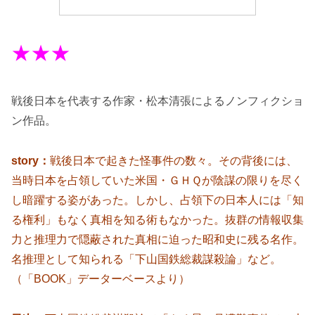
★★★
戦後日本を代表する作家・松本清張によるノンフィクショ
ン作品。
story：
戦後日本で起きた怪事件の数々。その背後には、
当時日本を占領していた米国・ＧＨＱが陰謀の限りを尽く
し暗躍する姿があった。しかし、占領下の日本人には「知
る権利」もなく真相を知る術もなかった。抜群の情報収集
力と推理力で隠蔽された真相に迫った昭和史に残る名作。
名推理として知られる「下山国鉄総裁謀殺論」など。
（「BOOK」データーベースより）