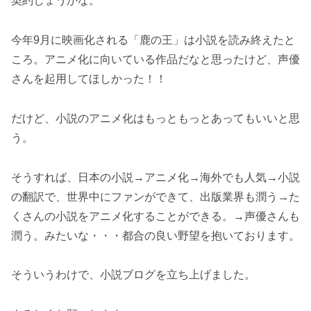
契約しょうかな。
今年9月に映画化される「鹿の王」は小説を読み終えたと
ころ。アニメ化に向いている作品だなと思ったけど、声優
さんを起用してほしかった！！
だけど、小説のアニメ化はもっともっとあってもいいと思
う。
そうすれば、日本の小説→アニメ化→海外でも人気→小説
の翻訳で、世界中にファンができて、出版業界も潤う→た
くさんの小説をアニメ化することができる。→声優さんも
潤う。みたいな・・・都合の良い野望を抱いております。
そういうわけで、小説ブログを立ち上げました。