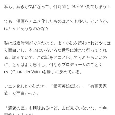
私も、続きが気になって、何時間もついつい見てしまう！
でも、漫画をアニメ化したものはとても多い。というか、
ほとんどそうなのかな？
私は最近時間ができたので、よく小説を読むけれどやっぱ
り面白いし、本当にいろいろな世界に連れて行ってくれ
る。読んでいて、この話をアニメ化してくれたらいいの
に、とかはよく思うし、何ならプロデューサのごとく
cv（Character Voice)を勝手に決めている。
アニメ化した小説だと、「銀河英雄伝説」、「有頂天家
族」が面白かった。
「魍魎の匣」も興味あるけど、まだ見ていないな。Hulu