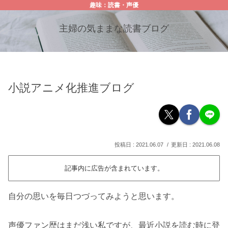
趣味：読書・声優
主婦の気ままな読書ブログ
小説アニメ化推進ブログ
2021.06.07
2021.06.08
記事内に広告が含まれています。
自分の思いを毎日つづってみようと思います。
声優ファン歴はまだ浅い私ですが、最近小説を読む時に登