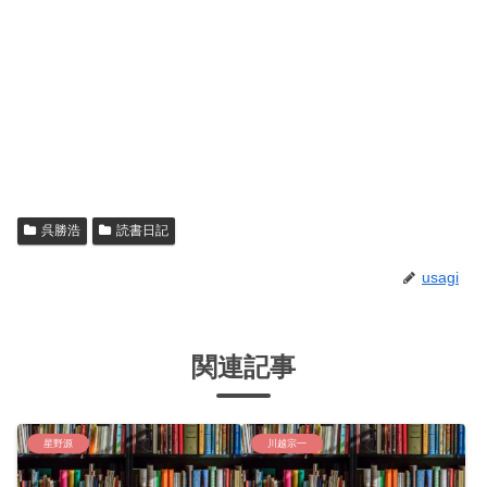
呉勝浩
読書日記
usagi
関連記事
星野源
川越宗一