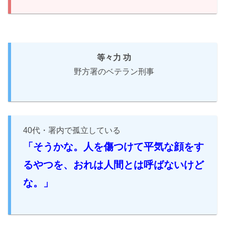
等々力 功
野方署のベテラン刑事
40代・署内で孤立している
「そうかな。人を傷つけて平気な顔をす
るやつを、おれは人間とは呼ばないけど
な。」