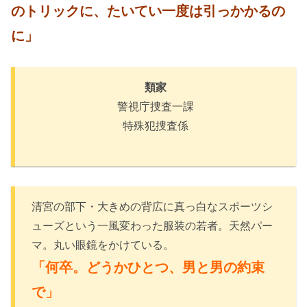
のトリックに、たいてい一度は引っかかるの
に」
類家
警視庁捜査一課
特殊犯捜査係
清宮の部下・大きめの背広に真っ白なスポーツシ
ューズという一風変わった服装の若者。天然パー
マ。丸い眼鏡をかけている。
「何卒。どうかひとつ、男と男の約束
で」