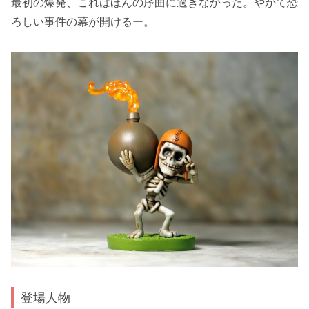
最初の爆発、これはほんの序曲に過ぎなかった。やがて恐
ろしい事件の幕が開けるー。
登場人物