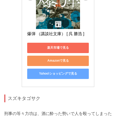
爆弾 （講談社文庫） [ 呉 勝浩 ]
楽天市場で見る
Amazonで見る
Yahoo!ショッピングで見る
スズキタゴサク
刑事の等々力功は、酒に酔った勢いで人を殴ってしまった