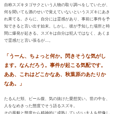
自称スズキタゴサクという人物の取り調べをしていたが、
何を聞いても酒のせいで覚えていないというスズキにあき
れ果てる。さらに、自分には霊感があり、事前に事件を予
知できると言い出す始末。しかし、彼が予知した場所と時
間に爆発が起きる。スズキは自分は犯人ではなく、あくま
で霊感だと言い張るが…。
「うーん、ちょっと何か。閃きそうな気がし
ます。なんだろう。事件が起こる気配です。
ああ、これはどこかなあ、秋葉原のあたりか
なあ。」
たるんだ頬、ビール腹、気の抜けた愛想笑い。世の中を、
人をなめきった態度でそう語るスズキ。
その風貌と態度から精神的に成熟していない大人を想像し