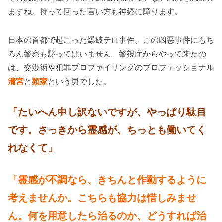
ますね。持って回った言い方も神経に障ります。
日本の首都で起こった爆破テロ事件。この凶悪事件にもち
ろん警察も黙ってはいません。警視庁からやって来たの
は、交渉術や犯罪プロファイリングのプロフェッショナル
清宮
と
類家
という男でした。
「たいへん申し訳ないですが、やっぱり駄目
です。さっきから霊感が、ちっとも働いてく
れなくて」
「霊感が不調なら、きちんと作動するように
考えませんか。こちらも協力は惜しみませ
ん。何を用意したら治るのか、どうすれば治