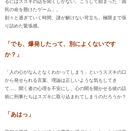
るにはスズキの話を聞くしかない。こうして始まった「国
民の命を懸けたゲーム」。
刻々と過ぎていく時間、謎が解けない苛立ち。極限まで張
り詰めた緊張感。
「でも、爆発したって、別によくないです
か？」
「人の心がなんとなくわかってしまう」というスズキの口
から発せられる言葉、理論は正しいような気もしてき
て…。聞く者の心理を不安にし、心の闇を開かせる彼の話
術に刑事たちはスズキに取り込まれてしまうのだろうか？
「あはっ」