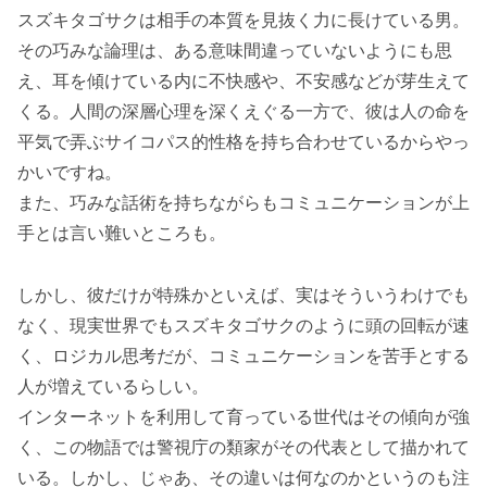
スズキタゴサクは相手の本質を見抜く力に長けている男。
その巧みな論理は、ある意味間違っていないようにも思
え、耳を傾けている内に不快感や、不安感などが芽生えて
くる。人間の深層心理を深くえぐる一方で、彼は人の命を
平気で弄ぶサイコパス的性格を持ち合わせているからやっ
かいですね。
また、巧みな話術を持ちながらもコミュニケーションが上
手とは言い難いところも。
しかし、彼だけが特殊かといえば、実はそういうわけでも
なく、現実世界でもスズキタゴサクのように頭の回転が速
く、ロジカル思考だが、コミュニケーションを苦手とする
人が増えているらしい。
インターネットを利用して育っている世代はその傾向が強
く、この物語では警視庁の類家がその代表として描かれて
いる。しかし、じゃあ、その違いは何なのかというのも注