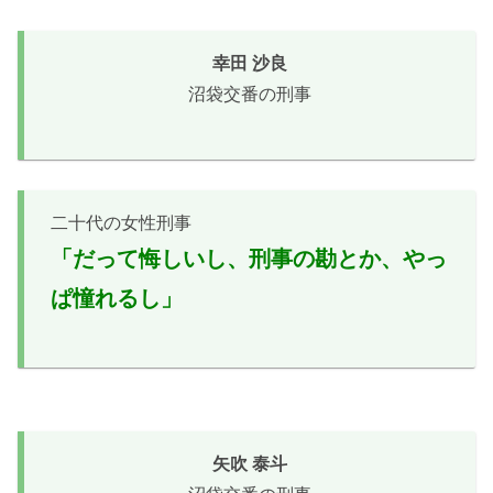
幸田 沙良
沼袋交番の刑事
二十代の女性刑事
「だって悔しいし、刑事の勘とか、やっ
ぱ憧れるし」
矢吹 泰斗