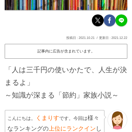
2021.10.21
2021.12.22
記事内に広告が含まれています。
「人は三千円の使いかたで、人生が決
まるよ」
～知識が深まる「節約」家族小説～
くまりす
様々
こんにちは。
です。今回は
なランキングの
上位にランクイン
し