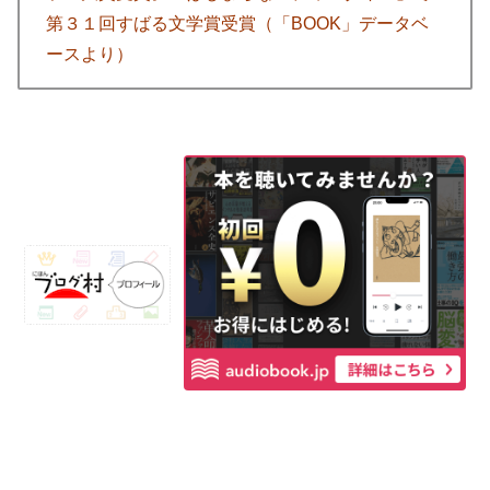
第３１回すばる文学賞受賞（「BOOK」データベ
ースより）