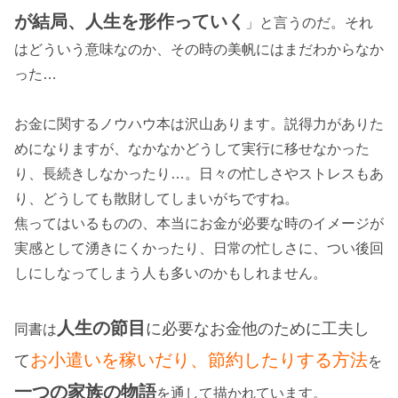
が結局、人生を形作っていく
」と言うのだ。それ
はどういう意味なのか、その時の美帆にはまだわからなか
った…
お金に関するノウハウ本は沢山あります。説得力がありた
めになりますが、なかなかどうして実行に移せなかった
り、長続きしなかったり…。日々の忙しさやストレスもあ
り、どうしても散財してしまいがちですね。
焦ってはいるものの、本当にお金が必要な時のイメージが
実感として湧きにくかったり、日常の忙しさに、つい後回
しにしなってしまう人も多いのかもしれません。
人生の節目
に必要なお金他のために工夫し
同書は
お小遣いを稼いだり、節約したりする方法
て
を
一つの家族の物語
を通して描かれています。