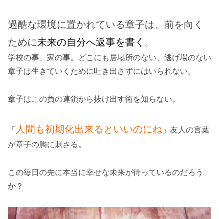
過酷な環境に置かれている章子は、前を向く
ために
未来の自分へ返事を書く
。
学校の事、家の事。どこにも居場所のない、逃げ場のない
章子は生きていくために吐き出さずにはいられない。
章子はこの負の連鎖から抜け出す術を知らない。
人間も初期化出来るといいのにね
「
」友人の言葉
が章子の胸に刺さる。
この毎日の先に本当に幸せな未来が待っているのだろう
か？