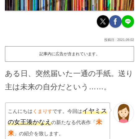
2021.09.02
記事内に広告が含まれています。
ある日、突然届いた一通の手紙。送り
主は未来の自分だという……。
イヤミス
こんにちは
くまりす
です。今回は
の女王湊かなえ
未
の新たなる代表作「
来
」の紹介を致します。