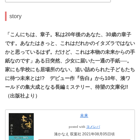
story
「こんにちは、章子。私は20年後のあなた、30歳の章子
です。あなたはきっと、これはだれかのイタズラではない
かと思っているはず。だけど、これは本物の未来からの手
紙なのです」ある日突然、少女に届いた一通の手紙──。
家にも学校にも居場所のない、追い詰められた子どもたち
に待つ未来とは!? デビュー作『告白』から10年、湊ワ
ールドの集大成となる長編ミステリー、待望の文庫化!!
（出版社より）
未来
posted with
ヨメレバ
湊かなえ 双葉社 2021年08月05日頃