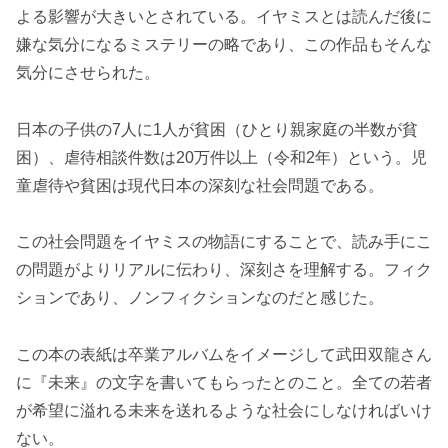
よる影響が大きいとされている。イヤミスとは読んだ後に
嫌な気分になるミステリーの略であり、この作品もそんな
気分にさせられた。
日本の子供の7人に1人が貧困（ひとり親家庭の半数が貧
困）、虐待相談件数は20万件以上（令和2年）という。児
童虐待や貧困は現代日本の深刻な社会問題である。
この社会問題をイヤミスの物語にすることで、読み手にこ
の問題がよりリアルに伝わり、深刻さを理解する。フィク
ションであり、ノンフィクションなのだと感じた。
この本の表紙は卒業アルバムをイメージして武田双龍さん
に『未来』の文字を書いてもらったとのこと。全ての若者
が希望に溢れる未来を送れるような社会にしなければいけ
ない。