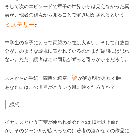
そして次のエピソードで章子の世界からは見えなかった真
実が、他者の視点から見ることで解き明かされるという
ミステリー
だ。
中学生の章子にとって両親の存在は大きい。そして何故自
分がこのような環境に置かれているのかまだ疑問には思わ
ない。ただ、読者はこの両親がずっと引っかかるだろう。
謎
未来からの手紙、両親の秘密、
が解き明かされる時、
あなたにはこの世界がどういう風に映るだろうか？
感想
イヤミスという言葉が使われ始めたのは10年以上前だ
が、そのジャンルが広まったのは著者の湊かなえの作品に