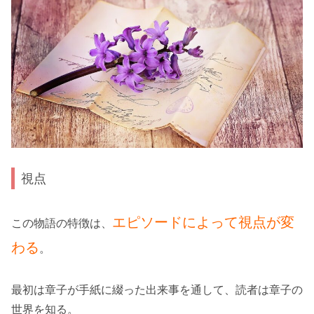
視点
エピソードによって視点が変
この物語の特徴は、
わる
。
最初は章子が手紙に綴った出来事を通して、読者は章子の
世界を知る。