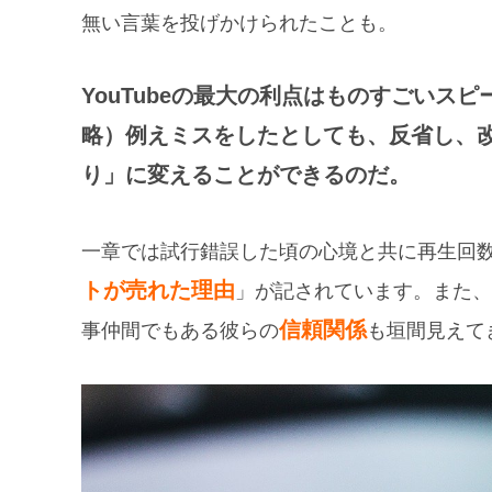
無い言葉を投げかけられたことも。
YouTubeの最大の利点はものすごいス
略）例えミスをしたとしても、反省し、
り」に変えることができるのだ。
一章では試行錯誤した頃の心境と共に再生回
トが売れた理由
」が記されています。また、
信頼関係
事仲間でもある彼らの
も垣間見えて