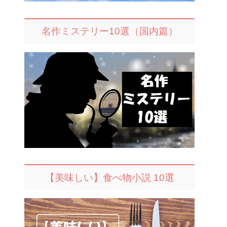
名作ミステリー10選（国内篇）
【美味しい】食べ物小説 10選