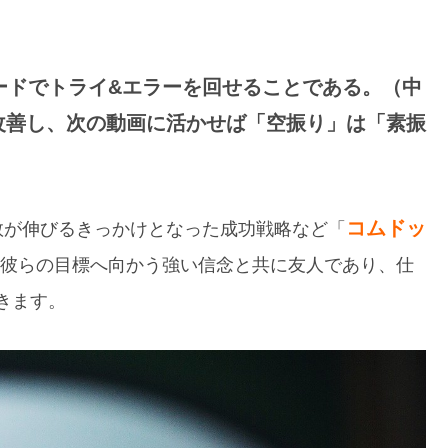
ピードでトライ&エラーを回せることである。（中
改善し、次の動画に活かせば「空振り」は「素振
コムドッ
数が伸びるきっかけとなった成功戦略など「
彼らの目標へ向かう強い信念と共に友人であり、仕
きます。