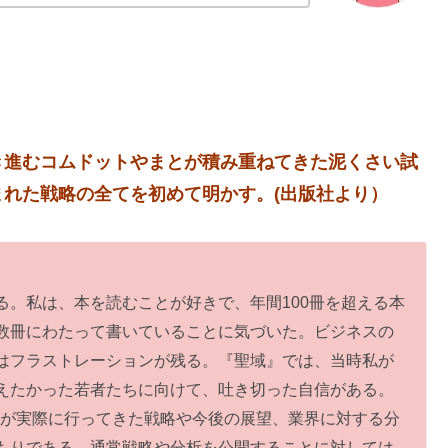
き進むコムドットやまとが積み重ねてきた泥くさい試
れた戦略の全てを初めて明かす。(出版社より）
る。私は、本を読むことが好きで、年間100冊を超える本
数冊にわたって書いていることに気づいた。ビジネスの
はフラストレーションが残る。『聖域』では、当時私が
えたかった若者たちに向けて、吐き切った自信がある。
トが実際に行ってきた戦略や今後の展望、業界に対する分
もりである。通常戦略や分析を公開することに対しては