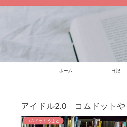
ホーム
日記
アイドル2.0 コムドット
コムドット やまと