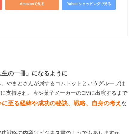
Amazonで見る
Yahoo!ショッピングで見る
人生の一冊」になるように
る。やまとさんが属するコムドットというグループは
の方に支持され、今や菓子メーカーのCMに出演するまで
今に至る経緯や成功の秘訣、戦略、自身の考え
な
成功戦略の内容はビジネス書のようでもありますが、