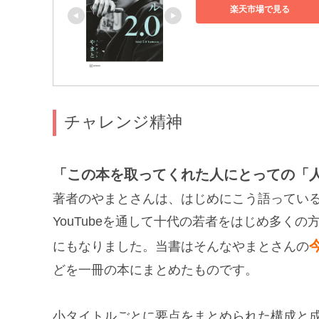
楽天市場で見る
チャレンジ精神
「この本を取ってくれた人にとっての「
著者のやまとさんは、はじめにこう語ってい
YouTubeを通して十代の若者をはじめ多く
にもなりました。当書はそんなやまとさんの
どを一冊の本にまとめたものです。
小タイトルごとに要点をまとめられた構成と