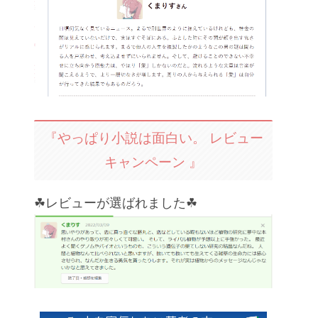
『やっぱり小説は面白い。 レビュー
キャンペーン 』
☘レビューが選ばれました☘