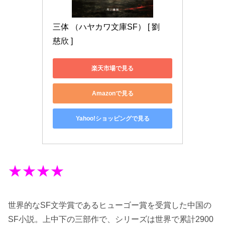
三体 （ハヤカワ文庫SF） [ 劉　
慈欣 ]
楽天市場で見る
Amazonで見る
Yahoo!ショッピングで見る
★★★★
世界的なSF文学賞であるヒューゴー賞を受賞した中国の
SF小説。上中下の三部作で、シリーズは世界で累計2900