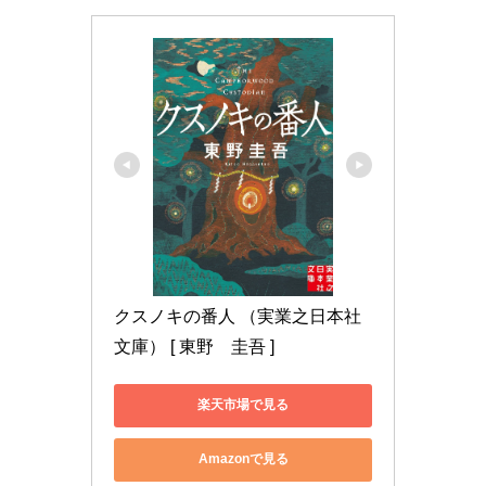
クスノキの番人 （実業之日本社
文庫） [ 東野　圭吾 ]
楽天市場で見る
Amazonで見る