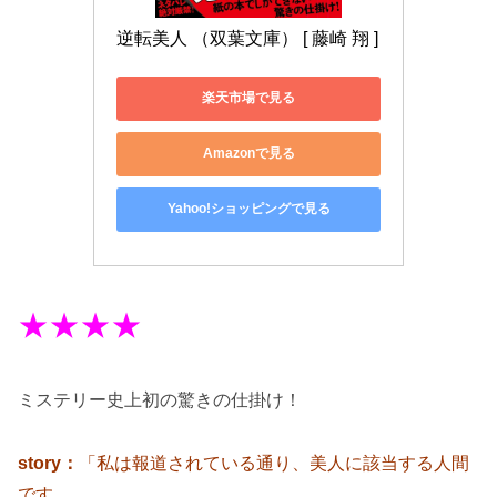
逆転美人 （双葉文庫） [ 藤崎 翔 ]
楽天市場で見る
Amazonで見る
Yahoo!ショッピングで見る
★★★★
ミステリー史上初の驚きの仕掛け！
story：
「私は報道されている通り、美人に該当する人間
です。