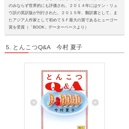
のみならず世界的にも評価され、２０１４年にはケン・リュ
ウ訳の英訳版が刊行された。２０１５年、翻訳書として、ま
たアジア人作家として初めてＳＦ最大の賞であるヒューゴー
賞を受賞（「BOOK」データーベースより）
とんこつQ&A 今村 夏子