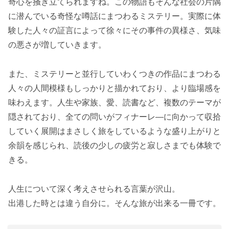
奇心を掻き立てられますね。この物語もそんな社会の片隅
に潜んでいる奇怪な噂話にまつわるミステリー。実際に体
験した人々の証言によって徐々にその事件の異様さ、気味
の悪さが増していきます。
また、ミステリーと並行していわくつきの作品にまつわる
人々の人間模様もしっかりと描かれており、より臨場感を
味わえます。人生や家族、愛、読書など、複数のテーマが
隠されており、全ての問いがフィナーレ―に向かって収拾
していく展開はまさしく旅をしているような盛り上がりと
余韻を感じられ、読後の少しの疲労と寂しさまでも体験で
きる。
人生について深く考えさせられる言葉が沢山。
出港した時とは違う自分に。そんな旅が出来る一冊です。