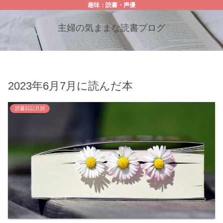
趣味：読書・声優
主婦の気ままな読書ブログ
2023年6月7月に読んだ本
読書日記月別