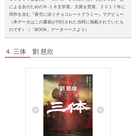
による女のためのＲ-１８文学賞」大賞を受賞。２０１７年に
同作を含む『夜空に泳ぐチョコレートグラミー』でデビュー
（本データはこの書籍が刊行された当時に掲載されていたも
のです）（「BOOK」データベースより）
三体 劉 慈欣