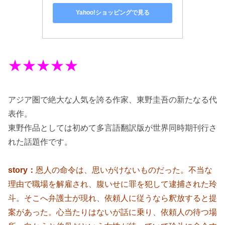
Yahoo!ショッピングで見る
★★★★★
アジア圏で絶大な人気を誇る作家、東野圭吾の新たなる代
表作。
東野作品としては初めて多言語翻訳版が世界同時期刊行さ
れた話題作です。
story：
恩人の命令は、思いがけないものだった。不当な
理由で職場を解雇され、腹いせに罪を犯して逮捕された玲
斗。そこへ弁護士が現れ、依頼人に従うなら釈放すると提
案があった。心当たりはないが話に乗り、依頼人の待つ場