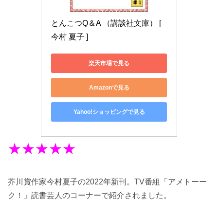
とんこつQ＆A （講談社文庫） [ 
今村 夏子 ]
楽天市場で見る
Amazonで見る
Yahoo!ショッピングで見る
★★★★★
芥川賞作家今村夏子の2022年新刊。TV番組「アメトーー
ク！」読書芸人のコーナーで紹介されました。