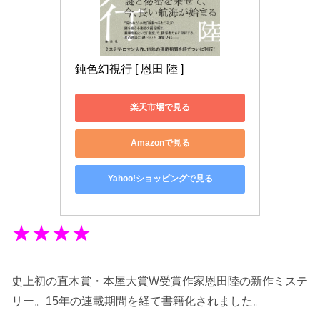
鈍色幻視行 [ 恩田 陸 ]
楽天市場で見る
Amazonで見る
Yahoo!ショッピングで見る
★★★★
史上初の直木賞・本屋大賞W受賞作家恩田陸の新作ミステ
リー。15年の連載期間を経て書籍化されました。