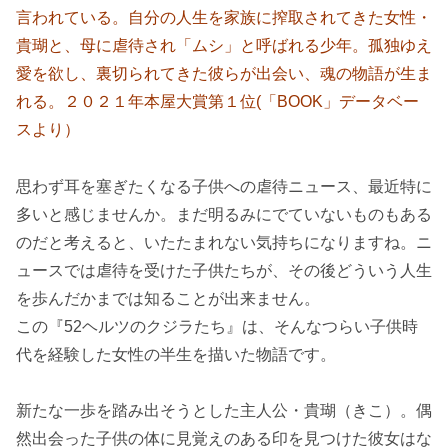
言われている。自分の人生を家族に搾取されてきた女性・
貴瑚と、母に虐待され「ムシ」と呼ばれる少年。孤独ゆえ
愛を欲し、裏切られてきた彼らが出会い、魂の物語が生ま
れる。２０２１年本屋大賞第１位(「BOOK」データベー
スより）
思わず耳を塞ぎたくなる子供への虐待ニュース、最近特に
多いと感じませんか。まだ明るみにでていないものもある
のだと考えると、いたたまれない気持ちになりますね。ニ
ュースでは虐待を受けた子供たちが、その後どういう人生
を歩んだかまでは知ることが出来ません。
この『52ヘルツのクジラたち』は、そんなつらい子供時
代を経験した女性の半生を描いた物語です。
新たな一歩を踏み出そうとした主人公・貴瑚（きこ）。偶
然出会った子供の体に見覚えのある印を見つけた彼女はな