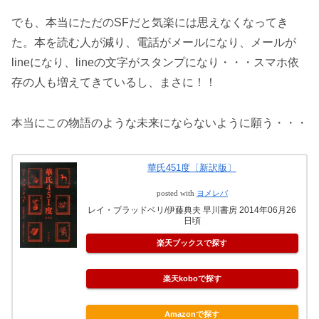
でも、本当にただのSFだと気楽には思えなくなってき
た。本を読む人が減り、電話がメールになり、メールが
lineになり、lineの文字がスタンプになり・・・スマホ依
存の人も増えてきているし、まさに！！
本当にこの物語のような未来にならないように願う・・・
華氏451度〔新訳版〕
posted with
ヨメレバ
レイ・ブラッドベリ/伊藤典夫 早川書房 2014年06月26
日頃
楽天ブックスで探す
楽天koboで探す
Amazonで探す