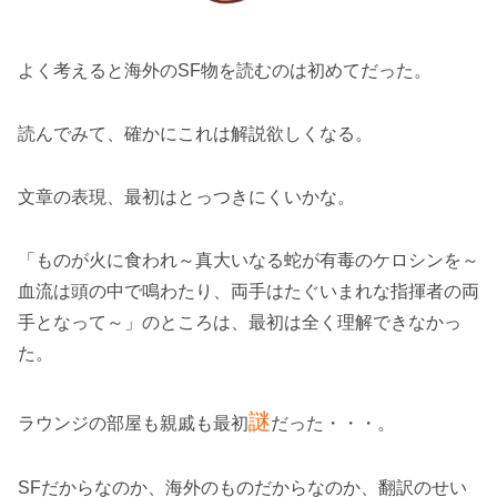
よく考えると海外のSF物を読むのは初めてだった。
読んでみて、確かにこれは解説欲しくなる。
文章の表現、最初はとっつきにくいかな。
「ものが火に食われ～真大いなる蛇が有毒のケロシンを～
血流は頭の中で鳴わたり、両手はたぐいまれな指揮者の両
手となって～」のところは、最初は全く理解できなかっ
た。
謎
ラウンジの部屋も親戚も最初
だった・・・。
SFだからなのか、海外のものだからなのか、翻訳のせい