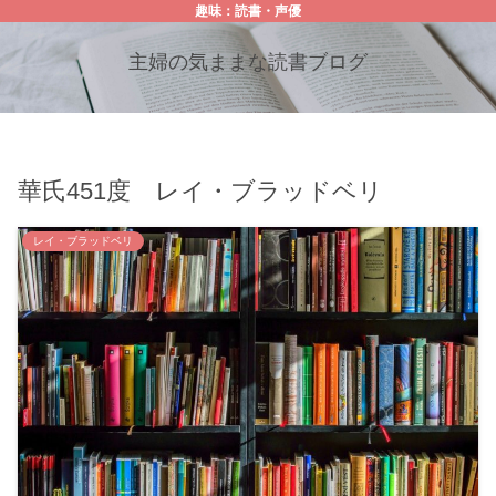
趣味：読書・声優
主婦の気ままな読書ブログ
華氏451度 レイ・ブラッドベリ
レイ・ブラッドベリ