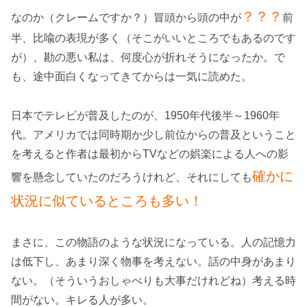
？？？
なのか（クレームですか？）冒頭から頭の中が
前
半、比喩の表現が多く（そこがいいところでもあるのです
が）、勘の悪い私は、何度心が折れそうになったか。で
も、途中面白くなってきてからは一気に読めた。
日本でテレビが普及したのが、1950年代後半～1960年
代。アメリカでは同時期か少し前位からの普及ということ
を考えると作者は最初からTVなどの娯楽による人への影
確かに
響を懸念していたのだろうけれど、それにしても
状況に似ているところも多い！
まさに、この物語のような状況になっている。人の記憶力
は低下し、あまり深く物事を考えない。話の中身があまり
ない。（そういうおしゃべりも大事だけれどね）考える時
間がない。キレる人が多い。