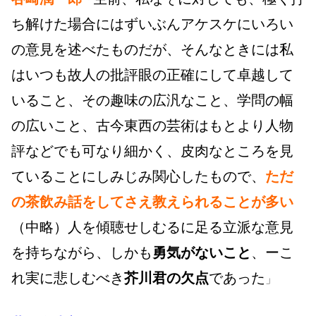
ち解けた場合にはずいぶんアケスケにいろい
の意見を述べたものだが、そんなときには私
はいつも故人の批評眼の正確にして卓越して
いること、その趣味の広汎なこと、学問の幅
の広いこと、古今東西の芸術はもとより人物
評などでも可なり細かく、皮肉なところを見
ていることにしみじみ関心したもので、
ただ
の茶飲み話をしてさえ教えられることが多い
（中略）人を傾聴せしむるに足る立派な意見
を持ちながら、しかも
勇気がないこと
、ーこ
れ実に悲しむべき
芥川君の欠点
であった
」