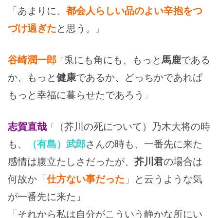
「あまりに、
都会人らしい品のよい辛抱をつ
づけ過ぎた
と思う。
」
谷崎潤一郎
兎にも角にも、もっと
馬鹿
である
「
か、もっと
健康
であるか、どっちかであれば
もっと幸福に暮らせたであろう
」
志賀直哉
（芥川の死について）乃木大将の時
「
も、
（有島）武郎
さんの時も、一番先に来た
感情は腹立たしさだったが、
芥川君
の場合は
何故か「
仕方ない事だった
」と云うような気
が一番先に来た」
「それから私は自分がこういう静かな所にい