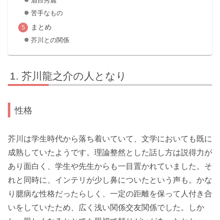
眉目秀麗
苦手なもの
まとめ
芥川との関係
芥川龍之介の人となり
性格
芥川は学生時代から落ち着いていて、文学においても既に
成熟していたようです。理論整然とした話し方は説得力が
あり面白く、学生や先生からも一目置かれていました。そ
れと同時に、インテリが少し鼻についたという声も。かな
り臆病な性格だったらしく、一定の距離を保って人付き合
いをしていたため、広く浅い関係交友関係でした。しか