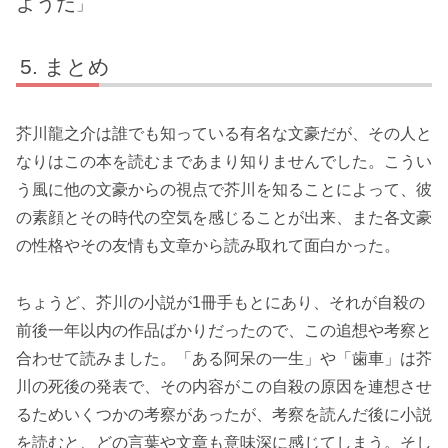
ようだ
」
まとめ
芥川龍之介は誰でも知っている有名な文豪だが、その人と
なりはこの本を読むまであまり知りませんでした。こうい
う風に他の文豪からの視点で芥川を知ることによって、彼
の素顔とその時代の空気を感じることが出来、また各文豪
の性格やその友情も文章から読み取れて面白かった。
ちょうど、芥川の小説が1冊手もとにあり、それが自殺の
前後一年以内の作品ばかりだったので、この追想や考察と
合わせて読みました。「ある阿呆の一生」や「歯車」は芥
川の死後の発表で、その内容がこの自殺の原因を連想させ
るためいくつかの考察があったが、考察を読んだ後に小説
を読むと、どの言葉や文章も意味深に感じてしまう。そし