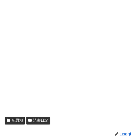
新思潮
読書日記
usagi