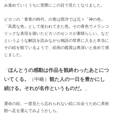
み進めていくうちに実際にこの目で見たくなりました。
ピカソの「青青の時代」の青は西洋では元々「神の色」
「高貴な色」として使われてきた色。その青色でメランコ
リックな表現を描いたピカソのセンスが素晴らしい。など
というような解説を読みながら物語の世界に入ると本当に
その絵を観ているようで、絵画の鑑賞は奥深いと改めて感
じました。
ほんとうの感動は作品を観終わったあとにつ
「
いてくる。
（中略）
観た人の一日を豊かにし
続ける。それが名作というものだ。
」
運命の絵、一度見たら忘れられない絵に出会うために美術
館へ足を運んでみようかしら。