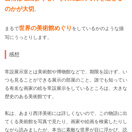
のかが大切
。
世界の美術館めぐり
まるで
をしているかのような描
写にうっとりします。
感想
常設展示室とは美術館や博物館などで、期限を設けず、い
つも見ることができる展示の部屋のこと。誰でも知ってい
る有名な画家の絵を常設展示をしているところは、大きな
歴史のある美術館です。
私は、あまり西洋美術には詳しくないので、この物語に出
てくる美術館を写真で見たり、画家や絵画を検索したりし
ながら読みましたが、本当に素敵な世界が目に浮かび、読