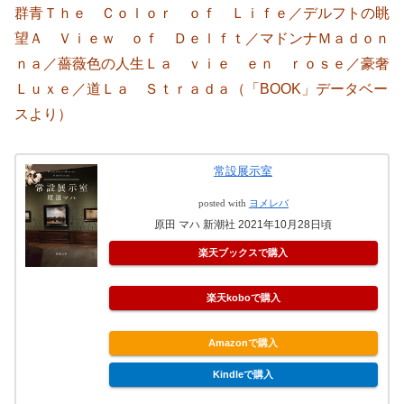
群青Ｔｈｅ Ｃｏｌｏｒ ｏｆ Ｌｉｆｅ／デルフトの眺
望Ａ Ｖｉｅｗ ｏｆ Ｄｅｌｆｔ／マドンナＭａｄｏｎ
ｎａ／薔薇色の人生Ｌａ ｖｉｅ ｅｎ ｒｏｓｅ／豪奢
Ｌｕｘｅ／道Ｌａ Ｓｔｒａｄａ（「BOOK」データベー
スより）
常設展示室
posted with
ヨメレバ
原田 マハ 新潮社 2021年10月28日頃
楽天ブックスで購入
楽天koboで購入
Amazonで購入
Kindleで購入