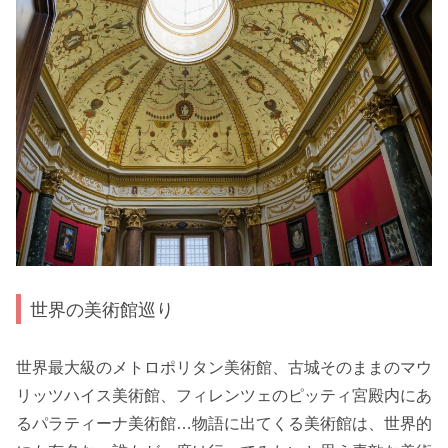
世界の美術館巡り
世界最大級のメトロポリタン美術館、古城そのままのマウ
リッツハイス美術館、フィレンツェのピッティ宮殿内にあ
るパラティーナ美術館…物語に出てくる美術館は、世界的