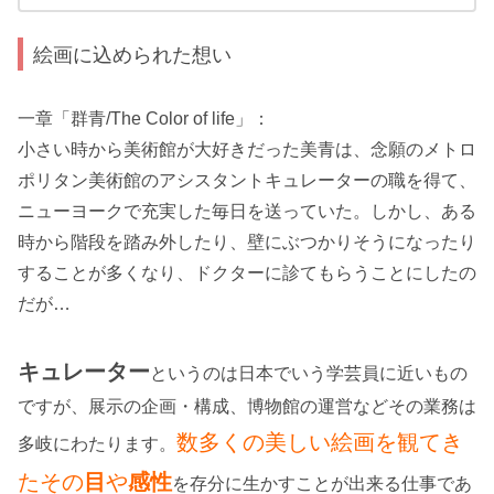
絵画に込められた想い
一章「群青/The Color of life」：
小さい時から美術館が大好きだった美青は、念願のメトロ
ポリタン美術館のアシスタントキュレーターの職を得て、
ニューヨークで充実した毎日を送っていた。しかし、ある
時から階段を踏み外したり、壁にぶつかりそうになったり
することが多くなり、ドクターに診てもらうことにしたの
だが…
キュレーター
というのは日本でいう学芸員に近いもの
ですが、展示の企画・構成、博物館の運営などその業務は
数多くの美しい絵画を観てき
多岐にわたります。
たその
目
や
感性
を存分に生かすことが出来る仕事であ