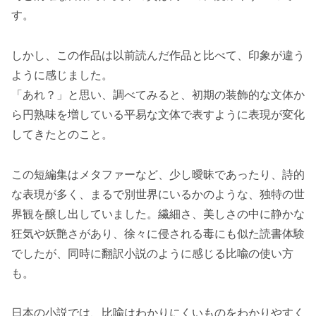
す。
しかし、この作品は以前読んだ作品と比べて、印象が違う
ように感じました。
「あれ？」と思い、調べてみると、初期の装飾的な文体か
ら円熟味を増している平易な文体で表すように表現が変化
してきたとのこと。
この短編集はメタファーなど、少し曖昧であったり、詩的
な表現が多く、まるで別世界にいるかのような、独特の世
界観を醸し出していました。繊細さ、美しさの中に静かな
狂気や妖艶さがあり、徐々に侵される毒にも似た読書体験
でしたが、同時に翻訳小説のように感じる比喩の使い方
も。
日本の小説では、比喩はわかりにくいものをわかりやすく