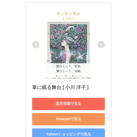
掌に眠る舞台 [ 小川 洋子 ]
楽天市場で見る
Amazonで見る
Yahoo!ショッピングで見る