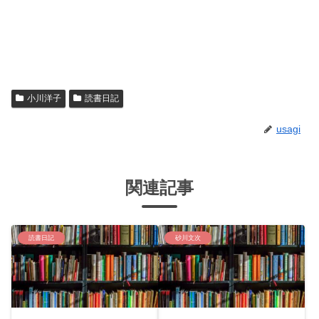
小川洋子
読書日記
usagi
関連記事
読書日記
砂川文次