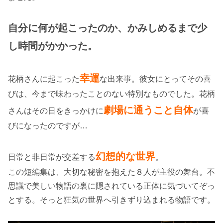
自分に何が起こったのか、かみしめるまで少
し時間がかかった。
幸運
花柄さんに起こった
な出来事。彼女にとってその喜
びは、今まで味わったことのない特別なものでした。花柄
劇場に通うこと自体
さんはその日をきっかけに
が喜
びになったのですが…
幻想的な世界
日常と非日常が交差する
。
この短編集は、大切な秘密を抱えた８人が主役の舞台。不
思議で美しい物語の裏に隠されている正体に気づいてぞっ
とする。そっと狂気の世界へ引きずり込まれる物語です。