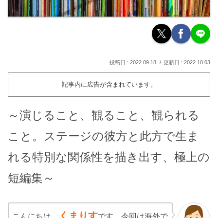
2022.09.18
2022.10.03
記事内に広告が含まれています。
～演じること、観ること、観られる
こと。ステージの彼方と此方で生ま
れる特別な関係性を描き出す、極上の
短編集～
くまりす
こんにちは、
です。今回は海外で