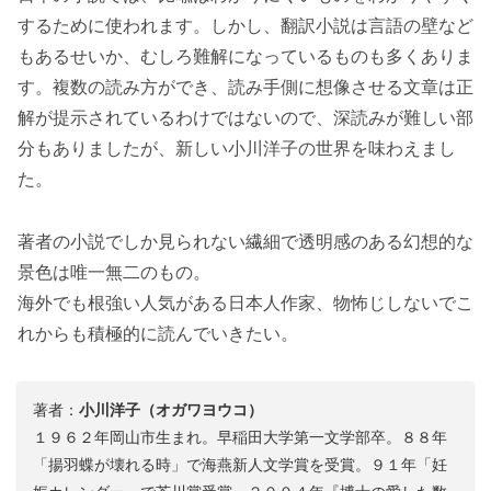
するために使われます。しかし、翻訳小説は言語の壁など
もあるせいか、むしろ難解になっているものも多くありま
す。複数の読み方ができ、読み手側に想像させる文章は正
解が提示されているわけではないので、深読みが難しい部
分もありましたが、新しい小川洋子の世界を味わえまし
た。
著者の小説でしか見られない繊細で透明感のある幻想的な
景色は唯一無二のもの。
海外でも根強い人気がある日本人作家、物怖じしないでこ
れからも積極的に読んでいきたい。
著者：
小川洋子（オガワヨウコ）
１９６２年岡山市生まれ。早稲田大学第一文学部卒。８８年
「揚羽蝶が壊れる時」で海燕新人文学賞を受賞。９１年「妊