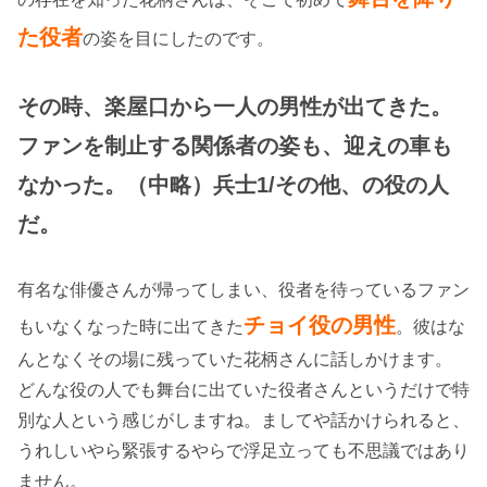
た役者
の姿を目にしたのです。
その時、楽屋口から一人の男性が出てきた。
ファンを制止する関係者の姿も、迎えの車も
なかった。（中略）兵士1/その他、の役の人
だ。
有名な俳優さんが帰ってしまい、役者を待っているファン
チョイ役の男
性
もいなくなった時に出てきた
。彼はな
んとなくその場に残っていた花柄さんに話しかけます。
どんな役の人でも舞台に出ていた役者さんというだけで特
別な人という感じがしますね。ましてや話かけられると、
うれしいやら緊張するやらで浮足立っても不思議ではあり
ません。