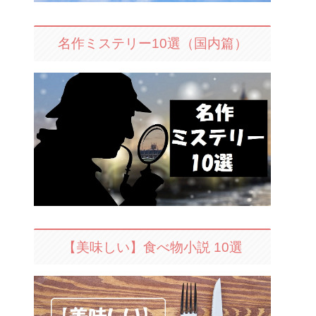
名作ミステリー10選（国内篇）
【美味しい】食べ物小説 10選