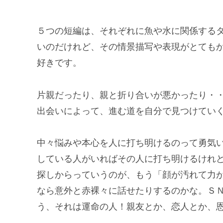
５つの短編は、それぞれに魚や水に関係する
いのだけれど、その情景描写や表現がとても
好きです。
片親だったり、親と折り合いが悪かったり・
出会いによって、進む道を自分で見つけてい
中々悩みや本心を人に打ち明けるのって勇気
している人がいればその人に打ち明けるけれ
探しからっていうのが、もう「顔が汚れて力
なら意外と赤裸々に話せたりするのかな。Ｓ
う、それは運命の人！親友とか、恋人とか、