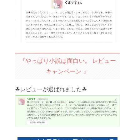
『やっぱり小説は面白い。 レビュー
キャンペーン 』
☘レビューが選ばれました☘