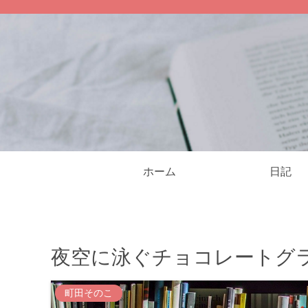
ホーム
日記
夜空に泳ぐチョコレートグ
町田そのこ