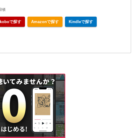
日頃
koboで探す
Amazonで探す
Kindleで探す