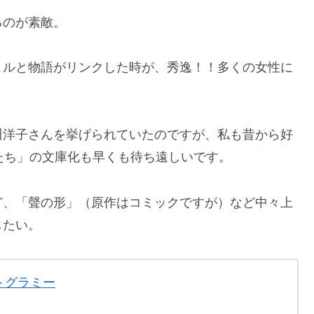
るのが素敵。
トルと物語がリンクした時が、秀逸！！多くの女性に
川洋子さんを挙げられていたのですが、私も昔から好
たち」の文庫化も早くも待ち遠しいです。
ど、「聲の形」（原作はコミックですが）など中々上
したい。
トグラミー