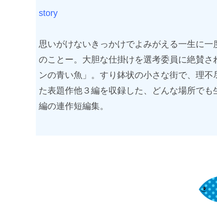
story
思いがけないきっかけでよみがえる一生に一
のことー。大胆な仕掛けを選考委員に絶賛さ
ンの青い魚」。すり鉢状の小さな街で、理不
た表題作他３編を収録した、どんな場所でも
編の連作短編集。