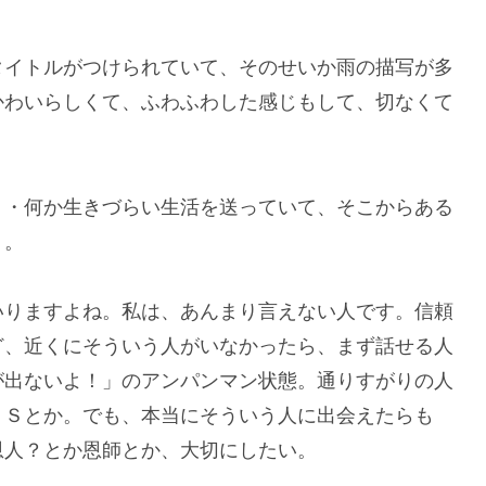
タイトルがつけられていて、そのせいか雨の描写が多
かわいらしくて、ふわふわした感じもして、切なくて
・・何か生きづらい生活を送っていて、そこからある
く。
いりますよね。私は、あんまり言えない人です。信頼
ど、近くにそういう人がいなかったら、まず話せる人
が出ないよ！」のアンパンマン状態。通りすがりの人
ＮＳとか。でも、本当にそういう人に出会えたらも
恩人？とか恩師とか、大切にしたい。