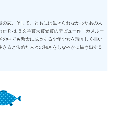
度の恋、そして、ともには生きられなかったあの人
れたＲ-１８文学賞大賞受賞のデビュー作「カメルー
尽の中でも懸命に成長する少年少女を瑞々しく描い
生きると決めた人々の強さをしなやかに描き出す５