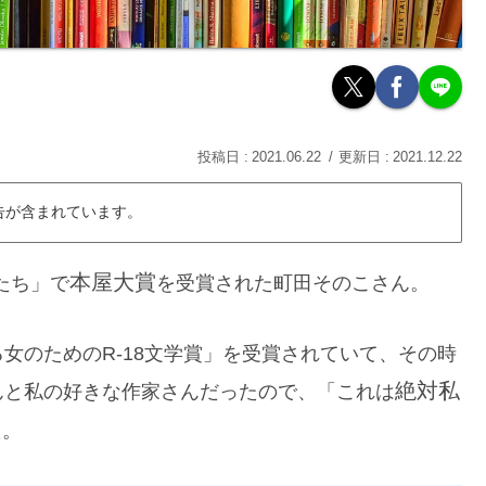
2021.06.22
2021.12.22
告が含まれています。
本屋大賞
たち」で
を受賞された町田そのこさん。
女のためのR-18文学賞」を受賞されていて、その時
絶対私
んと私の好きな作家さんだったので、「これは
た。