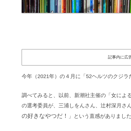
記事内に広
今年（2021年）の４月に「52ヘルツのクジラ
調べてみると、以前、新潮社主催の「女による
の選考委員が、三浦しをんさん、辻村深月さ
の好きなやつだ！
」という直感がありまし