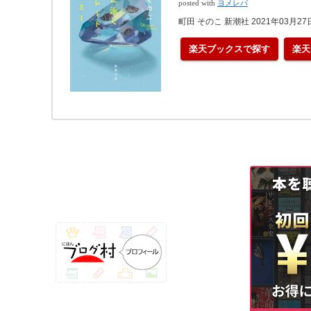
posted with
ヨメレバ
町田 そのこ 新潮社 2021年03月27
楽天ブックスで探す
楽天