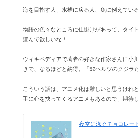
海を目指す人、水槽に戻る人、魚に例えてい
物語の色々なところに仕掛けがあって、タイ
読んで欲しいな！
ウィキペディアで著者の好きな作家さんに小
きで、なるほどと納得。「52ヘルツのクジラ
こういう話は、アニメ化は難しいと思うけれ
手に心を抉ってくるアニメもあるので、期待
夜空に泳ぐチョコレー