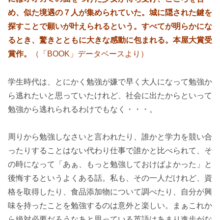
め、似た境遇の７人が集められていた。城に隠された鍵を
探すことで願いが叶えられるという。すべてが明らかにな
るとき、驚きとともに大きな感動に包まれる。本屋大賞受
賞作。
（「BOOK」データベースより）
学生時代は、とにかく勉強が嫌で早く大人になって勉強か
ら逃れたいと思っていたけれど、社会に出たからといって
勉強から逃れられるわけでもなく・・・。
周りから勉強しなさいと言われたり、誰かと学力を競い合
ったりすることはない代わり仕事で誰かと比べられて、そ
の時になって「あぁ、もっと勉強しておけばよかった」と
後悔するというよくある話。私も、その一人だけれど、資
格を取得したり、食品添加物について調べたり、自分が興
味を持ったことを勉強するのは意外と楽しい。まぁこれか
ら絶対必要だろうなあと思っている英語はあまり進歩がな