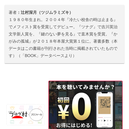
著者
：辻村深月（ツジムラミズキ）
１９８０年生まれ。２００４年『冷たい校舎の時は止まる』
でメフィスト賞を受賞してデビュー。『ツナグ』で吉川英治
文学新人賞を、『鍵のない夢を見る』で直木賞を受賞。『か
がみの孤城』が２０１８年本屋大賞第１位に。著書多数（本
データはこの書籍が刊行された当時に掲載されていたもので
す）（「BOOK」データベースより）