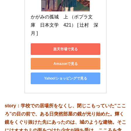
かがみの孤城　上 （ポプラ文
庫　日本文学　421） [ 辻村　深
月 ]
楽天市場で見る
Amazonで見る
Yahoo!ショッピングで見る
story：学校での居場所をなくし、閉じこもっていた“ここ
ろ”の目の前で、ある日突然部屋の鏡が光り始めた。輝く
鏡をくぐり抜けた先にあったのは、城のような建物。そこ
にはオオカミの面をつけた少女が待ち受け、こころを含