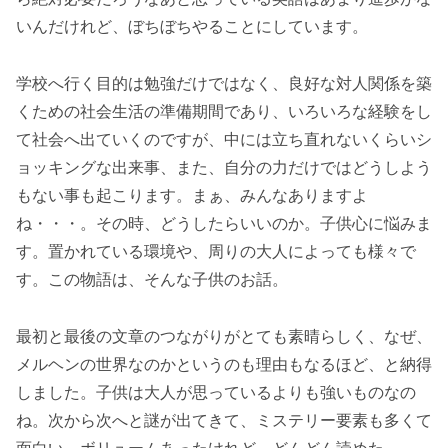
いんだけれど、ぼちぼちやることにしています。
学校へ行く目的は勉強だけではなく、良好な対人関係を築
くための社会生活の準備期間であり、いろいろな経験をし
て社会へ出ていくのですが、中には立ち直れないくらいシ
ョッキングな出来事、また、自分の力だけではどうしよう
もない事も起こります。まぁ、みんなありますよ
ね・・・。その時、どうしたらいいのか。子供心に悩みま
す。置かれている環境や、周りの大人によっても様々で
す。この物語は、そんな子供のお話。
最初と最後の文章のつながりがとても素晴らしく、なぜ、
メルヘンの世界なのかというのも理由もなるほど、と納得
しました。子供は大人が思っているよりも強いものなの
ね。次から次へと謎が出てきて、ミステリー要素も多くて