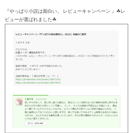
『やっぱり小説は面白い。 レビューキャンペーン 』☘レ
ビューが選ばれました☘