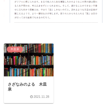
木皿泉
さざなみのよる 木皿
泉
2021.11.28