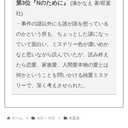
第3位『Nのために』
(湊かなえ 著/双葉
社)
・事件の謎以外にも誰が誰を想っている
のかという所も、ちょっとした謎になっ
ていて面白い。ミステリー色が濃いめか
なと思いながら読んでいたが、読み終え
たら恋愛、家族愛、人間愛本物の愛とは
何かということを問いかける純愛ミステ
リーで、深く考えさせられた。
ホーム
カ行～サ行
木皿泉