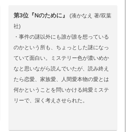
第3位『Nのために』
(湊かなえ 著/双葉
社)
・事件の謎以外にも誰が誰を想っている
のかという所も、ちょっとした謎になっ
ていて面白い。ミステリー色が濃いめか
なと思いながら読んでいたが、読み終え
たら恋愛、家族愛、人間愛本物の愛とは
何かということを問いかける純愛ミステ
リーで、深く考えさせられた。