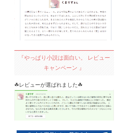
『やっぱり小説は面白い。 レビュー
キャンペーン 』
☘レビューが選ばれました☘