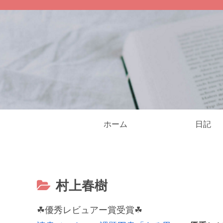
ホーム
日記
村上春樹
☘優秀レビュアー賞受賞☘