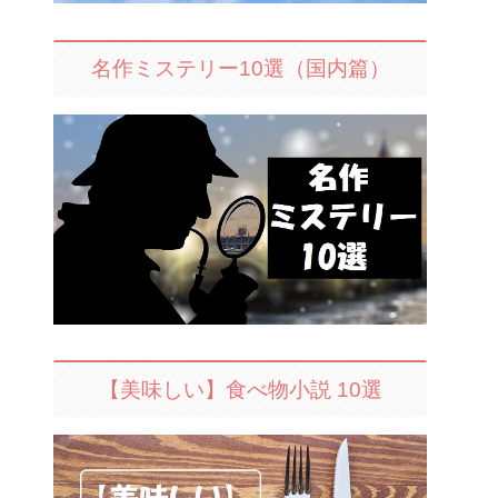
名作ミステリー10選（国内篇）
【美味しい】食べ物小説 10選