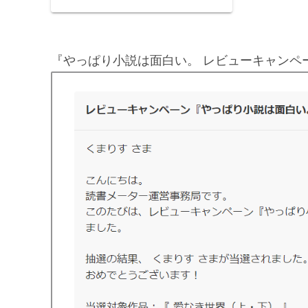
私たちは子供の頃から多くの妖怪や
怪談に慣れ親しんできました。個性
豊かで神秘的な妖...
『やっぱり小説は面白い。 レビューキャンペ