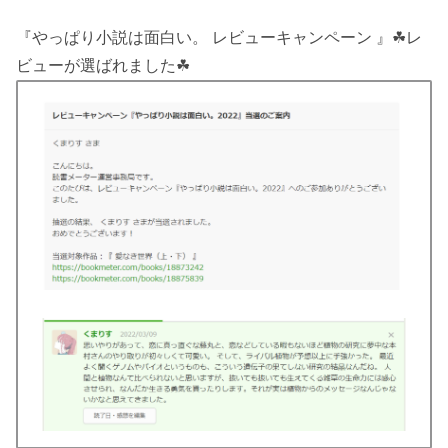
『やっぱり小説は面白い。 レビューキャンペーン 』☘レ
ビューが選ばれました☘