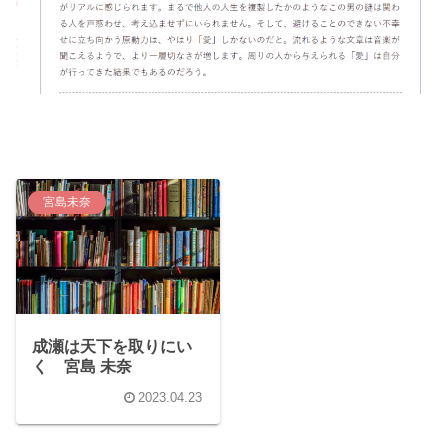
宮島未奈
成瀬は天下を取りにい
く 宮島 未奈
2023.04.23