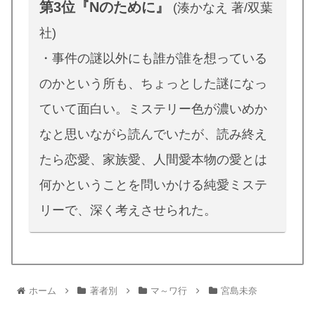
第3位『Nのために』
(湊かなえ 著/双葉
社)
・事件の謎以外にも誰が誰を想っている
のかという所も、ちょっとした謎になっ
ていて面白い。ミステリー色が濃いめか
なと思いながら読んでいたが、読み終え
たら恋愛、家族愛、人間愛本物の愛とは
何かということを問いかける純愛ミステ
リーで、深く考えさせられた。
ホーム
著者別
マ～ワ行
宮島未奈