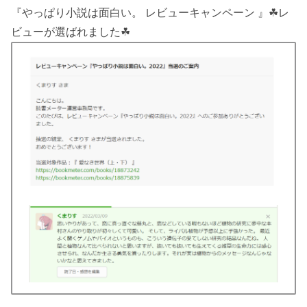
『やっぱり小説は面白い。 レビューキャンペーン 』☘レ
ビューが選ばれました☘